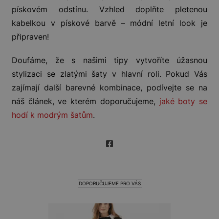
pískovém odstínu. Vzhled doplňte pletenou
kabelkou v pískové barvě – módní letní look je
připraven!
Doufáme, že s našimi tipy vytvoříte úžasnou
stylizaci se zlatými šaty v hlavní roli. Pokud Vás
zajímají další barevné kombinace, podívejte se na
náš článek, ve kterém doporučujeme,
jaké boty se
hodí k modrým šatům
.
DOPORUČUJEME PRO VÁS