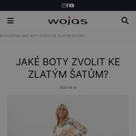
ŽENY
MUŽI
BLOG
ŽENA
JAKÉ BOTY ZVOLIT KE ZLATÝM ŠATŮM?
SHOP
JAKÉ BOTY ZVOLIT KE
ZLATÝM ŠATŮM?
2023-08-31