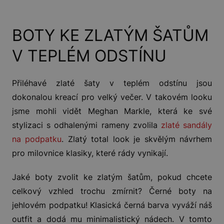
BOTY KE ZLATÝM ŠATŮM
V TEPLÉM ODSTÍNU
Přiléhavé zlaté šaty v teplém odstínu jsou
dokonalou kreací pro velký večer. V takovém looku
jsme mohli vidět Meghan Markle, která ke své
stylizaci s odhalenými rameny zvolila
zlaté sandály
na podpatku
. Zlatý total look je skvělým návrhem
pro milovnice klasiky, které rády vynikají.
Jaké boty zvolit ke zlatým šatům, pokud chcete
celkový vzhled trochu zmírnit? Černé boty na
jehlovém podpatku! Klasická černá barva vyváží náš
outfit a dodá mu minimalistický nádech. V tomto