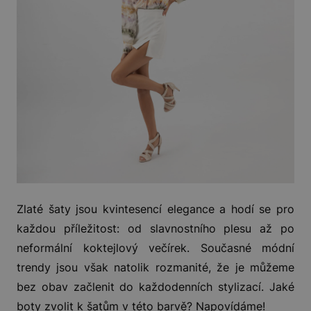
Zlaté šaty jsou kvintesencí elegance a hodí se pro
každou příležitost: od slavnostního plesu až po
neformální koktejlový večírek. Současné módní
trendy jsou však natolik rozmanité, že je můžeme
bez obav začlenit do každodenních stylizací. Jaké
boty zvolit k šatům v této barvě? Napovídáme!