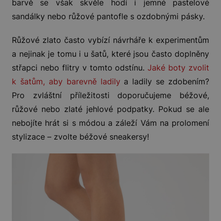
barvě se však skvěle hodí i jemné pastelové
sandálky nebo růžové pantofle s ozdobnými pásky.
Růžové zlato často vybízí návrháře k experimentům
a nejinak je tomu i u šatů, které jsou často doplněny
střapci nebo flitry v tomto odstínu.
Jaké boty zvolit
k šatům, aby barevně ladily
a ladily se zdobením?
Pro zvláštní příležitosti doporučujeme béžové,
růžové nebo zlaté jehlové podpatky. Pokud se ale
nebojíte hrát si s módou a záleží Vám na prolomení
stylizace – zvolte béžové sneakersy!