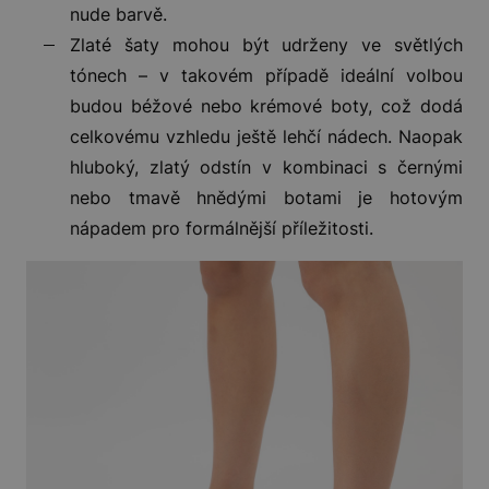
nude barvě.
Zlaté šaty mohou být udrženy ve světlých
tónech – v takovém případě ideální volbou
budou béžové nebo krémové boty, což dodá
celkovému vzhledu ještě lehčí nádech. Naopak
hluboký, zlatý odstín v kombinaci s černými
nebo tmavě hnědými botami je hotovým
nápadem pro formálnější příležitosti.