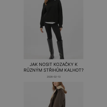
JAK NOSIT KOZAČKY K
RŮZNÝM STŘIHŮM KALHOT?
2026-02-13