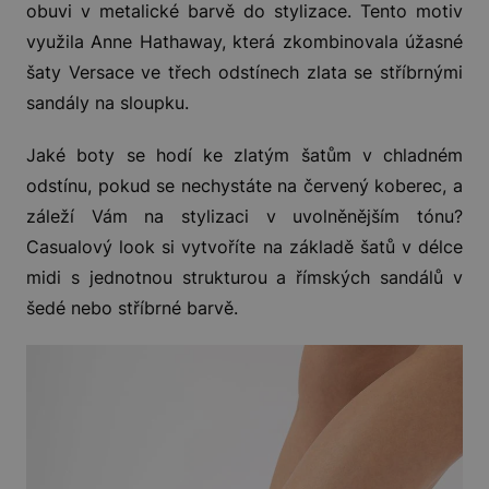
obuvi v metalické barvě do stylizace. Tento motiv
využila Anne Hathaway, která zkombinovala úžasné
šaty Versace ve třech odstínech zlata se stříbrnými
sandály na sloupku.
Jaké boty se hodí ke zlatým šatům v chladném
odstínu, pokud se nechystáte na červený koberec, a
záleží Vám na stylizaci v uvolněnějším tónu?
Casualový look si vytvoříte na základě šatů v délce
midi s jednotnou strukturou a římských sandálů v
šedé nebo stříbrné barvě.