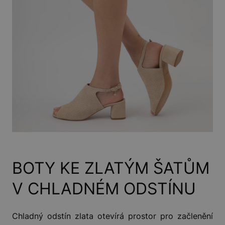
BOTY KE ZLATÝM ŠATŮM
V CHLADNÉM ODSTÍNU
Chladný odstín zlata otevírá prostor pro začlenění