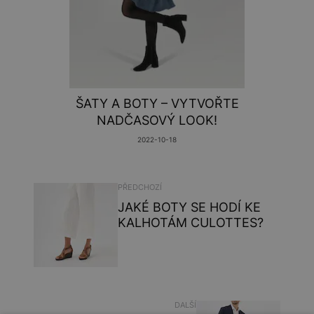
ŠATY A BOTY – VYTVOŘTE
NADČASOVÝ LOOK!
2022-10-18
PŘEDCHOZÍ
JAKÉ BOTY SE HODÍ KE
KALHOTÁM CULOTTES?
DALŠÍ