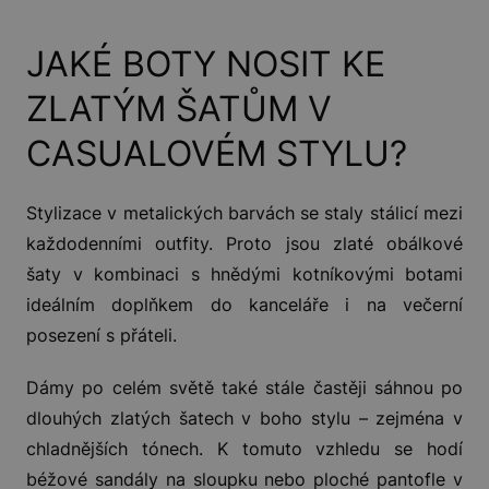
JAKÉ BOTY NOSIT KE
ZLATÝM ŠATŮM V
CASUALOVÉM STYLU?
Stylizace v metalických barvách se staly stálicí mezi
každodenními outfity. Proto jsou zlaté obálkové
šaty v kombinaci s hnědými kotníkovými botami
ideálním doplňkem do kanceláře i na večerní
posezení s přáteli.
Dámy po celém světě také stále častěji sáhnou po
dlouhých zlatých šatech v boho stylu – zejména v
chladnějších tónech. K tomuto vzhledu se hodí
béžové sandály na sloupku nebo ploché pantofle v