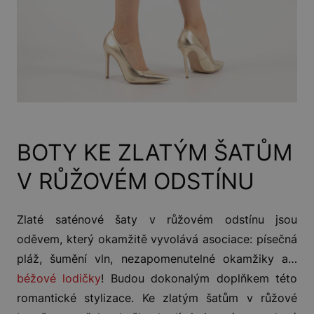
BOTY KE ZLATÝM ŠATŮM
V RŮŽOVÉM ODSTÍNU
Zlaté saténové šaty v růžovém odstínu jsou
oděvem, který okamžitě vyvolává asociace: písečná
pláž, šumění vln, nezapomenutelné okamžiky a…
béžové lodičky
! Budou dokonalým doplňkem této
romantické stylizace. Ke zlatým šatům v růžové