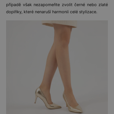
případě však nezapomeňte zvolit černé nebo zlaté
doplňky, které nenaruší harmonii celé stylizace.