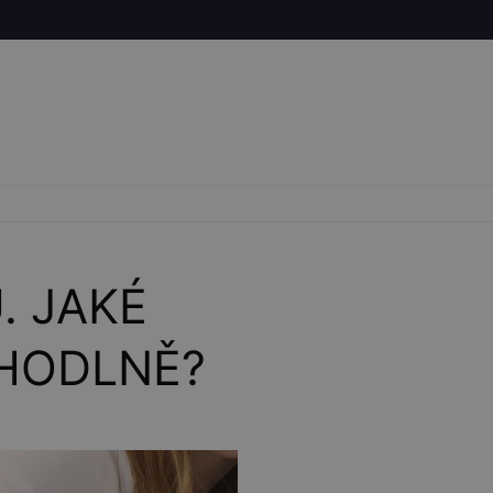
. JAKÉ
OHODLNĚ?