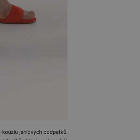
 o kouzlu jehlových podpatků.