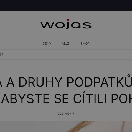
ŽENY
MUŽI
SHOP
Ě?
 A DRUHY PODPATKŮ
 ABYSTE SE CÍTILI P
2021-05-17