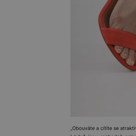
„Obouváte a cítíte se atrakt