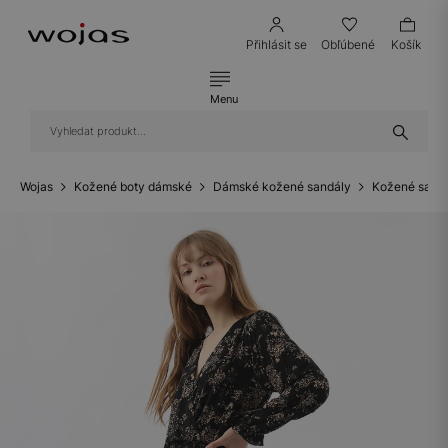
Přihlásit se
Obľúbené
Košík
Menu
Wojas
Kožené boty dámské
Dámské kožené sandály
Kožené sandá