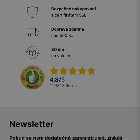
Bezpečné nakupování
s certifikátem SSL
Doprava zdarma
nad 500 Kč
30 dní
na vrácení
4.8
/
5
124313
recenzí
Newsletter
Pokud se nyní dodatečně zaregistruješ, získáš