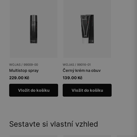
WOJAS / 99009-00
WOJAS / 99016-01
Multistop spray
Černý krém na obuv
229.00 Kč
139.00 Kč
Vložit do košíku
Vložit do košíku
Sestavte si vlastní vzhled