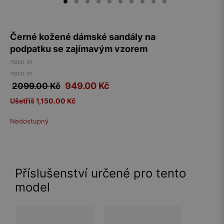
Černé kožené dámské sandály na
podpatku se zajímavým vzorem
76031-81
76031-81
949.00
Kč
2099.00 Kč
Ušetříš 1,150.00 Kč
Nedostupný
Příslušenství určené pro tento
model