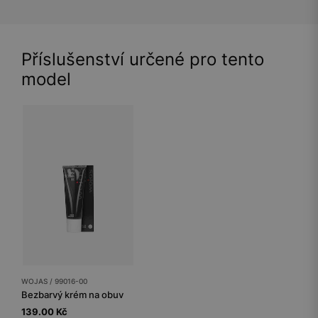
Příslušenství určené pro tento
model
WOJAS / 99016-00
Bezbarvý krém na obuv
139.00 Kč