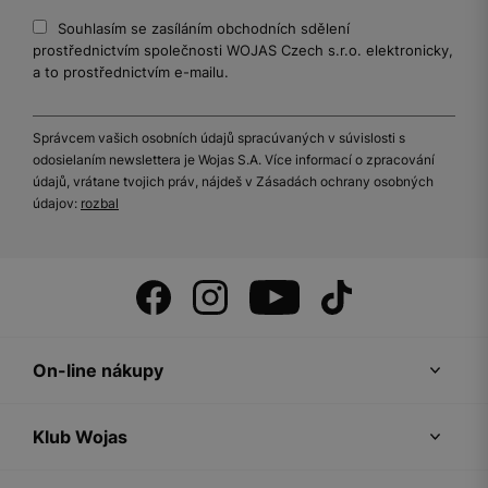
Souhlasím se zasíláním obchodních sdělení
prostřednictvím společnosti WOJAS Czech s.r.o. elektronicky,
a to prostřednictvím e-mailu.
Správcem vašich osobních údajů spracúvaných v súvislosti s
odosielaním newslettera je Wojas S.A. Více informací o zpracování
údajů, vrátane tvojich práv, nájdeš v Zásadách ochrany osobných
údajov:
rozbal
On-line nákupy
Klub Wojas