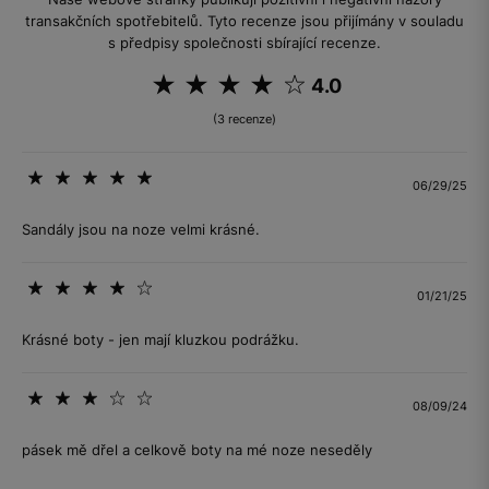
transakčních spotřebitelů. Tyto recenze jsou přijímány v souladu
s předpisy společnosti sbírající recenze.
4.0
(3 recenze)
06/29/25
Sandály jsou na noze velmi krásné.
01/21/25
Krásné boty - jen mají kluzkou podrážku.
08/09/24
pásek mě dřel a celkově boty na mé noze neseděly