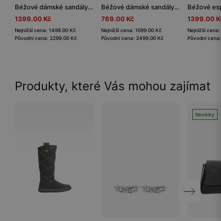
Béžové dámské sandály s prstovým páskem
Béžové dámské sandály ze štípenky
1399.00 Kč
769.00 Kč
1399.00 K
Nejnižší cena: 1499.00 Kč
Nejnižší cena: 1099.00 Kč
Nejnižší cena
Původní cena: 2299.00 Kč
Původní cena: 2499.00 Kč
Původní cena:
Produkty, které Vás mohou zajímat
Novinky