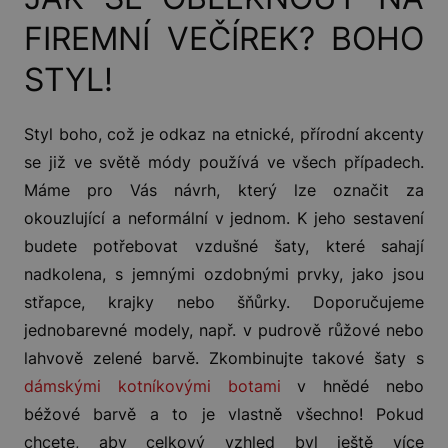
FIREMNÍ VEČÍREK? BOHO
STYL!
Styl boho, což je odkaz na etnické, přírodní akcenty
se již ve světě módy používá ve všech případech.
Máme pro Vás návrh, který lze označit za
okouzlující a neformální v jednom. K jeho sestavení
budete potřebovat vzdušné šaty, které sahají
nadkolena, s jemnými ozdobnými prvky, jako jsou
střapce, krajky nebo šňůrky. Doporučujeme
jednobarevné modely, např. v pudrově růžové nebo
lahvově zelené barvě. Zkombinujte takové šaty s
dámskými kotníkovými botami
v hnědé nebo
béžové barvě a to je vlastně všechno! Pokud
chcete, aby celkový vzhled byl ještě více