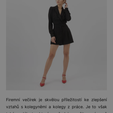
Firemní večírek je skvělou příležitostí ke zlepšení
vztahů s kolegyněmi a kolegy z práce. Je to však