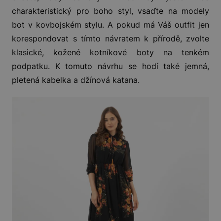
charakteristický pro boho styl, vsaďte na modely
bot v kovbojském stylu. A pokud má Váš outfit jen
korespondovat s tímto návratem k přírodě, zvolte
klasické, kožené kotníkové boty na tenkém
podpatku. K tomuto návrhu se hodí také jemná,
pletená kabelka a džínová katana.