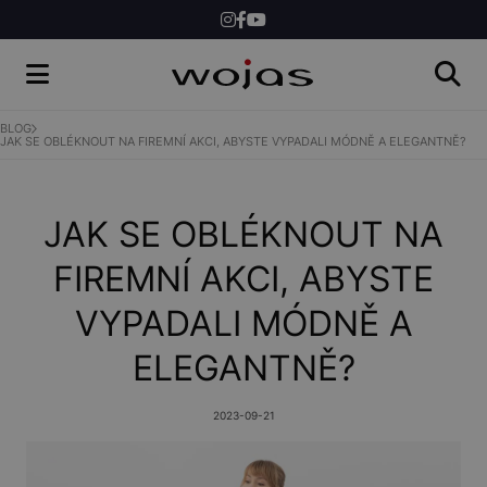
ŽENY
MUŽI
BLOG
JAK SE OBLÉKNOUT NA FIREMNÍ AKCI, ABYSTE VYPADALI MÓDNĚ A ELEGANTNĚ?
SHOP
JAK SE OBLÉKNOUT NA
FIREMNÍ AKCI, ABYSTE
VYPADALI MÓDNĚ A
ELEGANTNĚ?
2023-09-21