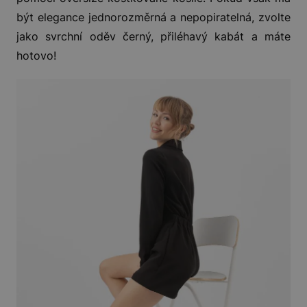
být elegance jednorozměrná a nepopiratelná, zvolte
jako svrchní oděv černý, přiléhavý kabát a máte
hotovo!