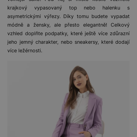
krajkový vypasovaný top nebo halenku s
asymetrickými výřezy. Díky tomu budete vypadat
módně a žensky, ale přesto elegantně! Celkový
vzhled doplňte podpatky, které ještě více zdůrazní
jeho jemný charakter, nebo sneakersy, které dodají
více ležérnosti.