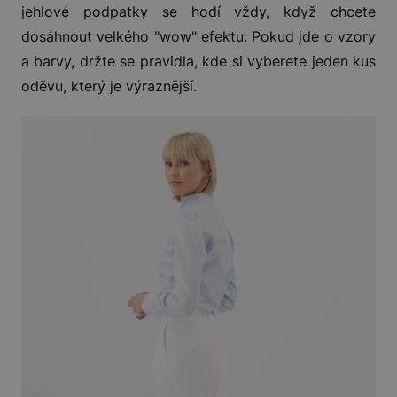
jehlové podpatky se hodí vždy, když chcete
dosáhnout velkého "wow" efektu. Pokud jde o vzory
a barvy, držte se pravidla, kde si vyberete jeden kus
oděvu, který je výraznější.