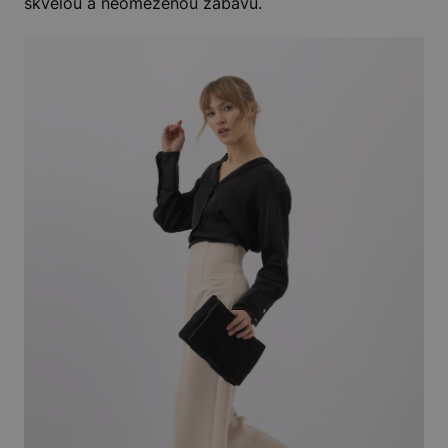
skvělou a neomezenou zábavu.