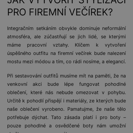
PRO FIREMNÍ VEČÍREK?
Integračním setkáním obvykle dominuje neformální
atmosféra, ale zúčastňují se jich lidé, se kterými
máme pracovní vztahy. Klíčem k vytvoření
úspěšného outfitu na firemní večírek bude nalezení
mostu mezi módou a tím, co rádi nosíme, a elegancí.
Při sestavování outfitů musíme mít na paměti, že na
venkovní akci bude lépe fungovat pohodlné
oblečení, které nás nebude omezovat v pohybu.
Určitě k pohodlí přispějí i materiály, ze kterých bude
naše oblečení vyrobeno. Pamatujme, že naše tělo
potřebuje dýchat. Tato zásada platí i pro boty –
pouze pohodlné a osvědčené boty nám umožní