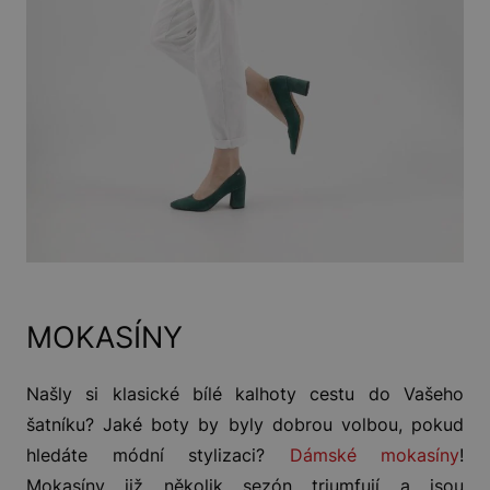
MOKASÍNY
Našly si klasické bílé kalhoty cestu do Vašeho
šatníku? Jaké boty by byly dobrou volbou, pokud
hledáte módní stylizaci?
Dámské mokasíny
!
Mokasíny již několik sezón triumfují a jsou