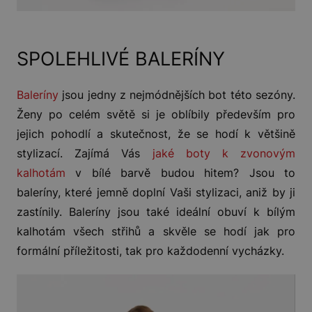
SPOLEHLIVÉ BALERÍNY
Baleríny
jsou jedny z nejmódnějších bot této sezóny.
Ženy po celém světě si je oblíbily především pro
jejich pohodlí a skutečnost, že se hodí k většině
stylizací. Zajímá Vás
jaké boty k zvonovým
kalhotám
v bílé barvě budou hitem? Jsou to
baleríny, které jemně doplní Vaši stylizaci, aniž by ji
zastínily. Baleríny jsou také ideální obuví k bílým
kalhotám všech střihů a skvěle se hodí jak pro
formální příležitosti, tak pro každodenní vycházky.