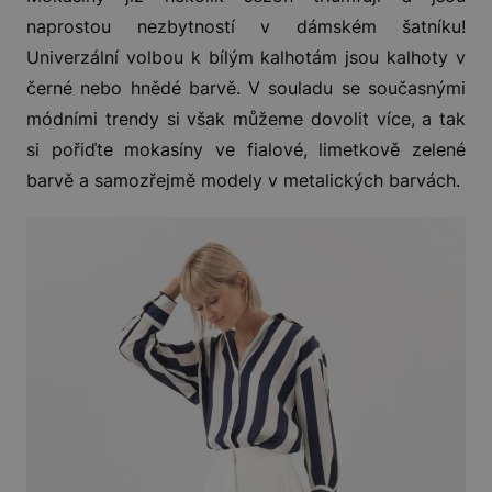
naprostou nezbytností v dámském šatníku!
Univerzální volbou k bílým kalhotám jsou kalhoty v
černé nebo hnědé barvě. V souladu se současnými
módními trendy si však můžeme dovolit více, a tak
si pořiďte mokasíny ve fialové, limetkově zelené
barvě a samozřejmě modely v metalických barvách.