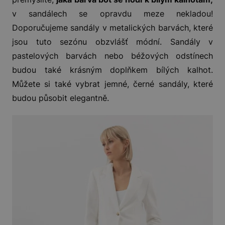
v sandálech se opravdu meze nekladou!
Doporučujeme sandály v metalických barvách, které
jsou tuto sezónu obzvlášť módní. Sandály v
pastelových barvách nebo béžových odstínech
budou také krásným doplňkem bílých kalhot.
Můžete si také vybrat jemné, černé sandály, které
budou působit elegantně.