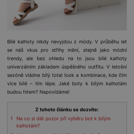
Bílé kalhoty nikdy nevyjdou z módy. V průběhu let
se náš vkus pro střihy mění, stejně jako módní
trendy, ale bez ohledu na to jsou bílé kalhoty
univerzálním základem úspěšného outfitu. V letošní
sezóně vládne bílý total look a kombinace, kde čím
více bílé – tím lépe. Jaké boty k bílým kalhotám
budou hitem? Napovídáme!
Z tohoto článku se dozvíte:
1
Na co si dát pozor při výběru bot k bílým
kalhotám?