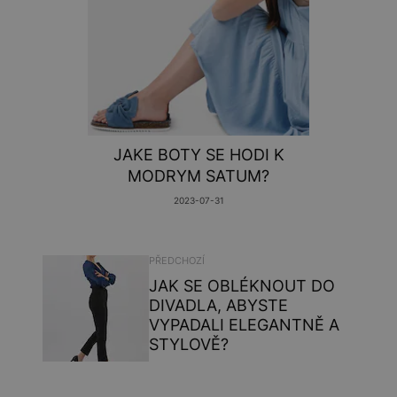
JAKE BOTY SE HODI K
MODRYM SATUM?
2023-07-31
PŘEDCHOZÍ
JAK SE OBLÉKNOUT DO
DIVADLA, ABYSTE
VYPADALI ELEGANTNĚ A
STYLOVĚ?