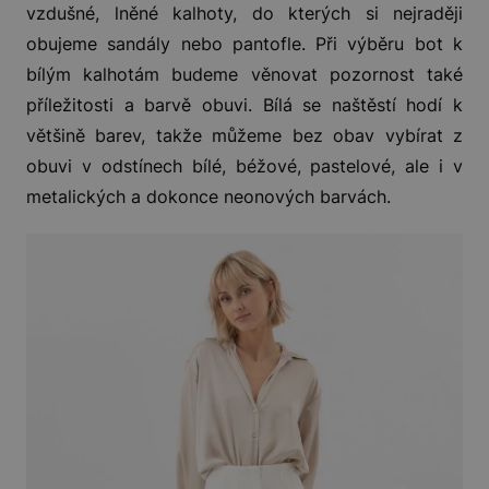
vzdušné, lněné kalhoty, do kterých si nejraději
obujeme sandály nebo pantofle. Při výběru bot k
bílým kalhotám budeme věnovat pozornost také
příležitosti a barvě obuvi. Bílá se naštěstí hodí k
většině barev, takže můžeme bez obav vybírat z
obuvi v odstínech bílé, béžové, pastelové, ale i v
metalických a dokonce neonových barvách.