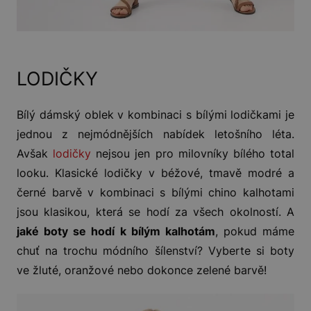
LODIČKY
Bílý dámský oblek v kombinaci s bílými lodičkami je
jednou z nejmódnějších nabídek letošního léta.
Avšak
lodičky
nejsou jen pro milovníky bílého total
looku. Klasické lodičky v béžové, tmavě modré a
černé barvě v kombinaci s bílými chino kalhotami
jsou klasikou, která se hodí za všech okolností. A
jaké boty se hodí k bílým kalhotám
, pokud máme
chuť na trochu módního šílenství? Vyberte si boty
ve žluté, oranžové nebo dokonce zelené barvě!