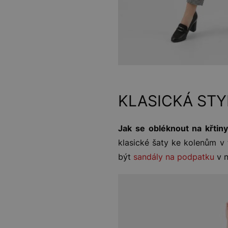
KLASICKÁ STY
Jak se obléknout na křtiny
klasické šaty ke kolenům v
být
sandály na podpatku
v n