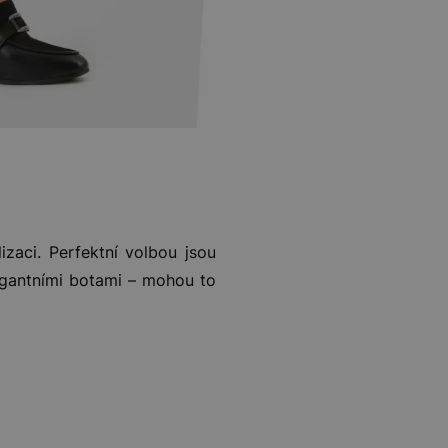
lizaci. Perfektní volbou jsou
egantními botami – mohou to