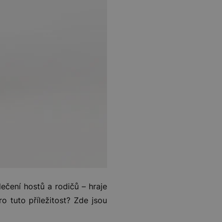
čení hostů a rodičů – hraje
ro tuto příležitost? Zde jsou