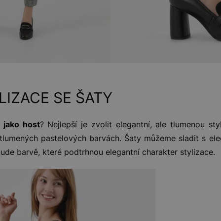
LIZACE SE ŠATY
 jako host
? Nejlepší je zvolit elegantní, ale tlumenou sty
 tlumených pastelových barvách. Šaty můžeme sladit s el
ude barvě, které podtrhnou elegantní charakter stylizace.