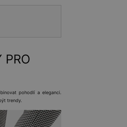
Y PRO
binovat pohodlí a eleganci.
být trendy.