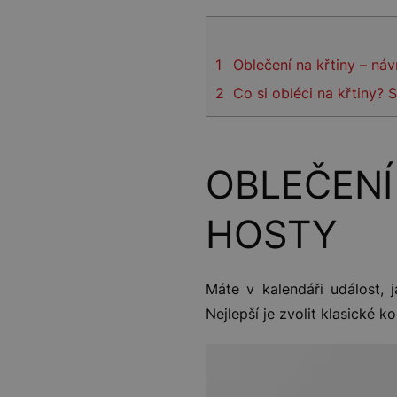
1
Oblečení na křtiny – náv
2
Co si obléci na křtiny? 
OBLEČENÍ
HOSTY
Máte v kalendáři událost, j
Nejlepší je zvolit klasické 