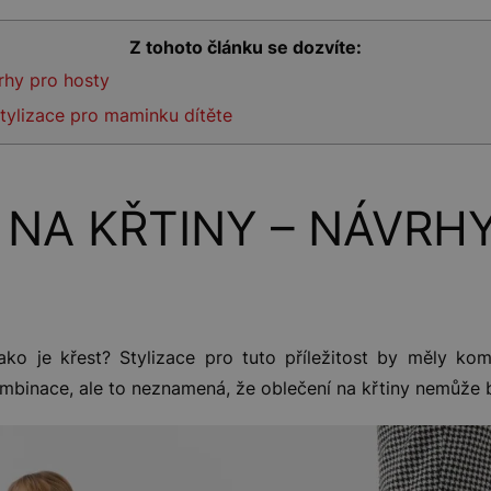
Z tohoto článku se dozvíte:
rhy pro hosty
Stylizace pro maminku dítěte
 NA KŘTINY – NÁVRH
ako je křest? Stylizace pro tuto příležitost by měly kom
kombinace, ale to neznamená, že oblečení na křtiny nemůže 