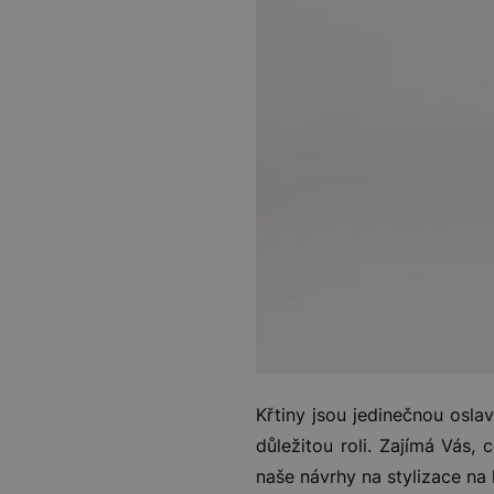
Křtiny jsou jedinečnou osla
důležitou roli. Zajímá Vás, 
naše návrhy na stylizace na