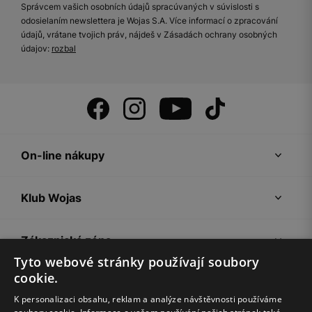
Správcem vašich osobních údajů spracúvaných v súvislosti s
odosielaním newslettera je Wojas S.A. Více informací o zpracování
údajů, vrátane tvojich práv, nájdeš v Zásadách ochrany osobných
údajov:
rozbal
On-line nákupy
Klub Wojas
Zákaznická zóna
Tyto webové stránky používají soubory
cookie.
Společnost Wojas
K personalizaci obsahu, reklam a analýze návštěvnosti používáme