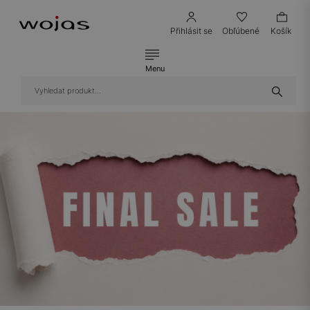
Přihlásit se
Obľúbené
Košík
Menu