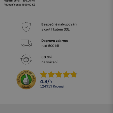
Nejnižší cena: 1399.00 Kč
Původní cena: 1899.00 Kč
Bezpečné nakupování
s certifikátem SSL
Doprava zdarma
nad 500 Kč
30 dní
na vrácení
4.8
/
5
124313
recenzí