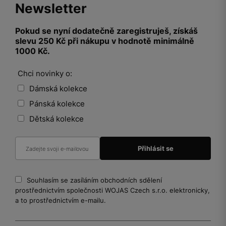
Newsletter
Pokud se nyní dodatečně zaregistruješ, získáš
slevu 250 Kč při nákupu v hodnotě minimálně
1000 Kč.
Chci novinky o:
Dámská kolekce
Pánská kolekce
Dětská kolekce
Souhlasím se zasíláním obchodních sdělení
prostřednictvím společnosti WOJAS Czech s.r.o. elektronicky,
a to prostřednictvím e-mailu.