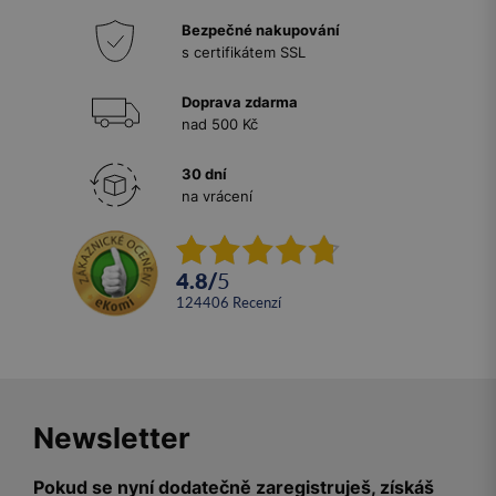
Bezpečné nakupování
s certifikátem SSL
Doprava zdarma
nad 500 Kč
30 dní
na vrácení
4.8
/
5
124406
recenzí
Newsletter
Pokud se nyní dodatečně zaregistruješ, získáš