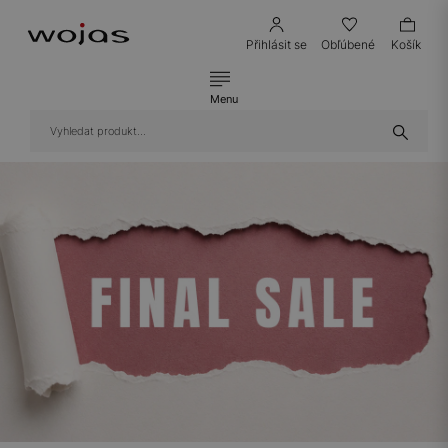
Přihlásit se
Obľúbené
Košík
Menu