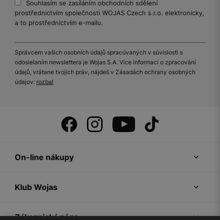
Souhlasím se zasíláním obchodních sdělení
prostřednictvím společnosti WOJAS Czech s.r.o. elektronicky,
a to prostřednictvím e-mailu.
Správcem vašich osobních údajů spracúvaných v súvislosti s
odosielaním newslettera je Wojas S.A. Více informací o zpracování
údajů, vrátane tvojich práv, nájdeš v Zásadách ochrany osobných
údajov:
rozbal
On-line nákupy
Klub Wojas
Zákaznická zóna