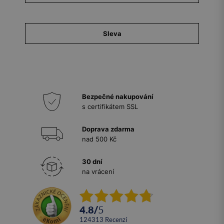
Sleva
Bezpečné nakupování
s certifikátem SSL
Doprava zdarma
nad 500 Kč
30 dní
na vrácení
4.8
/
5
124313
recenzí