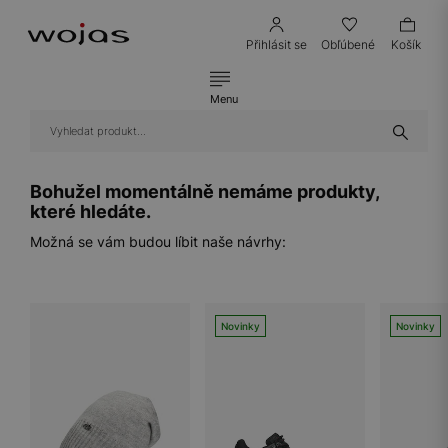
Přihlásit se
Obľúbené
Košík
Menu
Bohužel momentálně nemáme produkty,
které hledáte.
Možná se vám budou líbit naše návrhy:
Novinky
Novinky