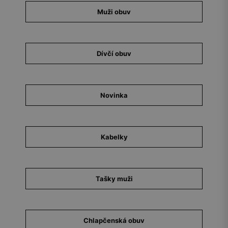
Muži obuv
Dívčí obuv
Novinka
Kabelky
Tašky muži
Chlapčenská obuv