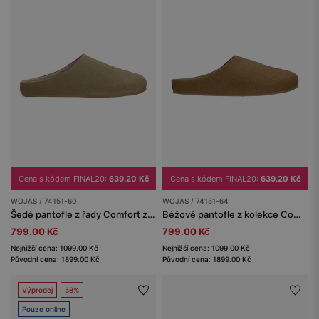
Cena s kódem FINAL20:
639.20 Kč
Cena s kódem FINAL20:
639.20 Kč
WOJAS / 74151-60
WOJAS / 74151-64
Šedé pantofle z řady Comfort z velurové štípenky
Béžové pantofle z kolekce Comfort z velurové štípané kůže
799.00 Kč
799.00 Kč
Nejnižší cena: 1099.00 Kč
Nejnižší cena: 1099.00 Kč
Původní cena: 1899.00 Kč
Původní cena: 1899.00 Kč
Výprodej
58%
Pouze online