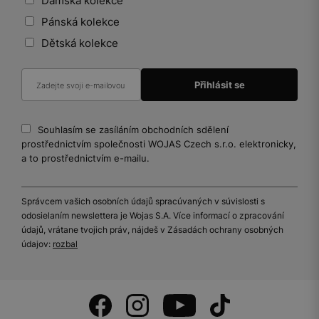
Dámská kolekce
Pánská kolekce
Dětská kolekce
Souhlasím se zasíláním obchodních sdělení
prostřednictvím společnosti WOJAS Czech s.r.o. elektronicky,
a to prostřednictvím e-mailu.
Správcem vašich osobních údajů spracúvaných v súvislosti s
odosielaním newslettera je Wojas S.A. Více informací o zpracování
údajů, vrátane tvojich práv, nájdeš v Zásadách ochrany osobných
údajov:
rozbal