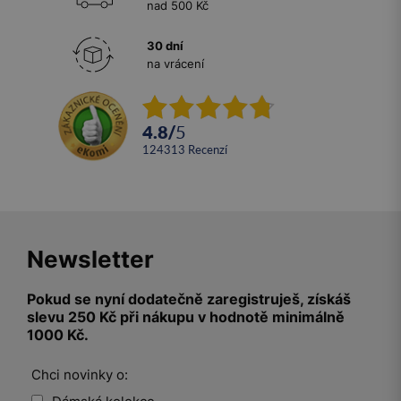
nad 500 Kč
30 dní
na vrácení
4.8
/
5
124313
recenzí
Newsletter
Pokud se nyní dodatečně zaregistruješ, získáš
slevu 250 Kč při nákupu v hodnotě minimálně
1000 Kč.
Chci novinky o: