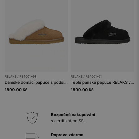
RELAKS / R34001-64
RELAKS / R34001-61
Dámské domácí papuče s podšívkou z měkké ovčí kůže
Teplé pánské papuče RELAKS v černé barvě
1899.00 Kč
1899.00 Kč
Bezpečné nakupování
s certifikátem SSL
Doprava zdarma