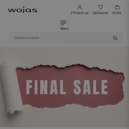
Přihlásit se
Obľúbené
Košík
Menu