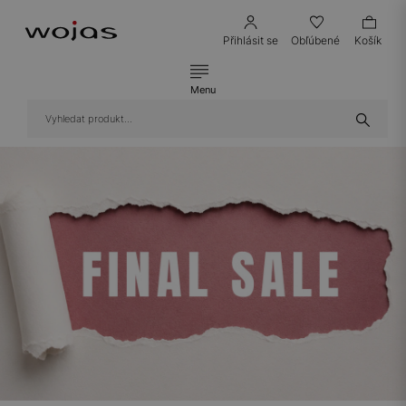
Přihlásit se
Obľúbené
Košík
Menu