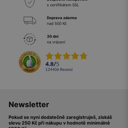
s certifikátem SSL
Doprava zdarma
nad 500 Kč
30 dní
na vrácení
4.8
/
5
124406
recenzí
Newsletter
Pokud se nyní dodatečně zaregistruješ, získáš
slevu 250 Kč při nákupu v hodnotě minimálně