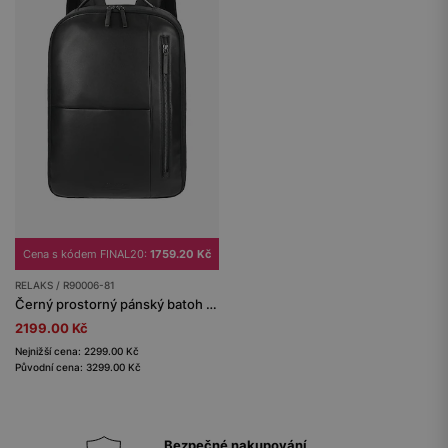
Cena s kódem FINAL20:
1759.20 Kč
RELAKS / R90006-81
Černý prostorný pánský batoh RELAKS
2199.00 Kč
Nejnižší cena: 2299.00 Kč
Původní cena: 3299.00 Kč
Bezpečné nakupování