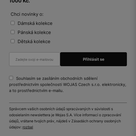
1000 Kč.
Chci novinky o:
Dámská kolekce
Pánská kolekce
Dětská kolekce
Souhlasím se zasíláním obchodních sdělení
prostřednictvím společnosti WOJAS Czech s.r.o. elektronicky,
a to prostřednictvím e-mailu.
Správcem vašich osobních údajů spracúvaných v súvislosti s
odosielaním newslettera je Wojas S.A. Více informací o zpracování
údajů, vrátane tvojich práv, nájdeš v Zásadách ochrany osobných
údajov:
rozbal