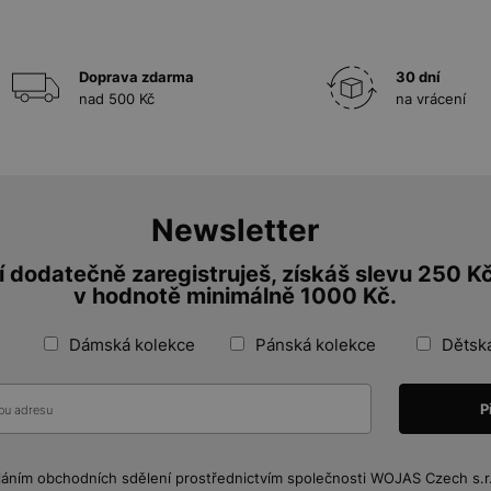
Doprava zdarma
30 dní
nad 500 Kč
na vrácení
Newsletter
 dodatečně zaregistruješ, získáš slevu 250 K
v hodnotě minimálně 1000 Kč.
Dámská kolekce
Pánská kolekce
Dětsk
láním obchodních sdělení prostřednictvím společnosti WOJAS Czech s.r.o