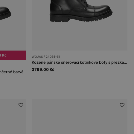
0 Kč
WOJAS / 24034-51
Kožené pánské šněrovací kotníkové boty s přezkami
3799.00 Kč
v černé barvě