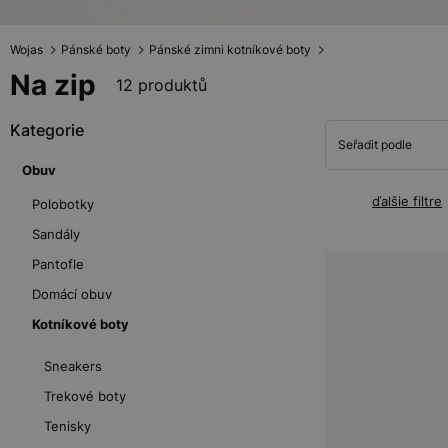
Wojas
Pánské boty
Pánské zimni kotníkové boty
Na zip
12 produktů
Kategorie
Seřadit podle
Obuv
ďalšie filtre
Polobotky
Sandály
Pantofle
Domácí obuv
Kotníkové boty
Sneakers
Trekové boty
Tenisky