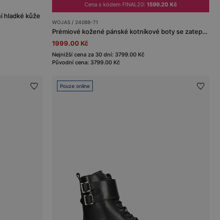
Cena s kódem FINAL20:
1599.20 Kč
ní hladké kůže
WOJAS / 24088-71
Prémiové kožené pánské kotníkové boty se zateplením
1999.00 Kč
Nejnižší cena za 30 dní: 3799.00 Kč
Původní cena: 3799.00 Kč
Pouze online