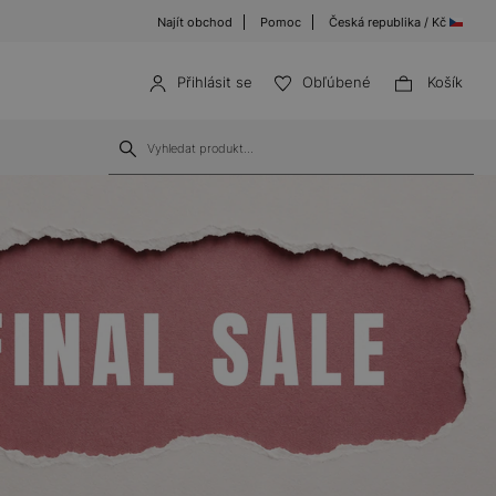
Najít obchod
Pomoc
Česká republika / Kč
Přihlásit se
Obľúbené
Košík