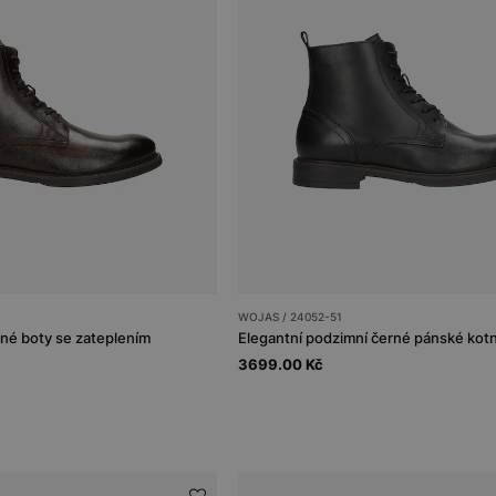
WOJAS / 24052-51
é boty se zateplením
3699.00 Kč