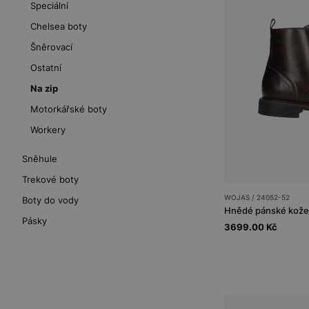
Speciální
Chelsea boty
Šněrovací
Ostatní
Na zip
Motorkářské boty
Workery
Sněhule
Trekové boty
WOJAS / 24052-52
Boty do vody
Hnědé pánské kožen
Pásky
3699.00 Kč