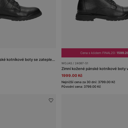
Cena s kódem FINAL20:
1599.2
Vysoké kožené pánské kotníkové boty se zateplením
WOJAS / 24087-51
Zimní kožené pánské kotníkové boty 
1999.00 Kč
Nejnižší cena za 30 dní: 3799.00 Kč
Původní cena: 3799.00 Kč