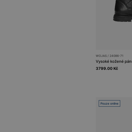
WOJAS / 24086-71
3799.00 Kč
Pouze online