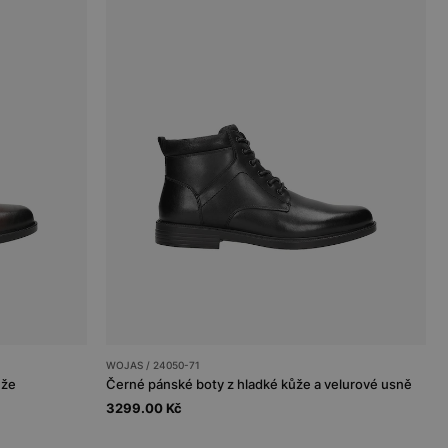
WOJAS / 24050-71
ůže
Černé pánské boty z hladké kůže a velurové usně
3299.00 Kč