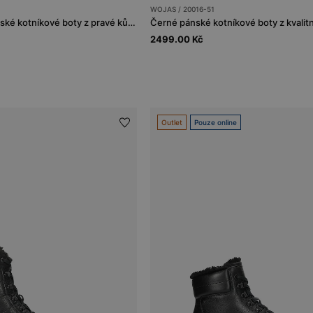
WOJAS / 20016-51
Elegantní černé pánské kotníkové boty z pravé kůže
Černé pánské kotníkové boty z kvalit
2499.00 Kč
Outlet
Pouze online