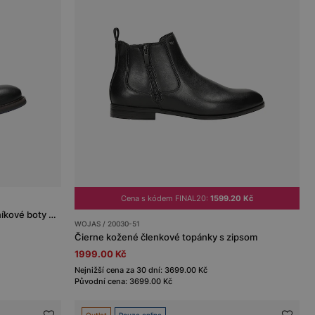
Cena s kódem FINAL20:
1599.20 Kč
Elegantní podzimní černé pánské kotníkové boty z kůže
WOJAS / 20030-51
Čierne kožené členkové topánky s zipsom
1999.00 Kč
Nejnižší cena za 30 dní: 3699.00 Kč
Původní cena: 3699.00 Kč
Outlet
Pouze online