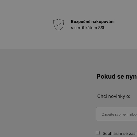
Bezpečné nakupování
s certifikátem SSL
Pokud se nyní
Chci novinky o:
Souhlasím se zasí