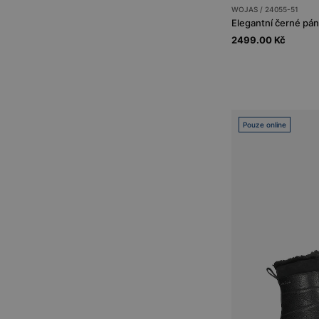
WOJAS / 24055-51
2499.00 Kč
Pouze online