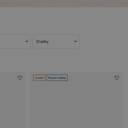
Značky
Outlet
Pouze online