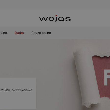
Line
Outlet
Pouze online
ách WOJAS i na www.wojas.cz