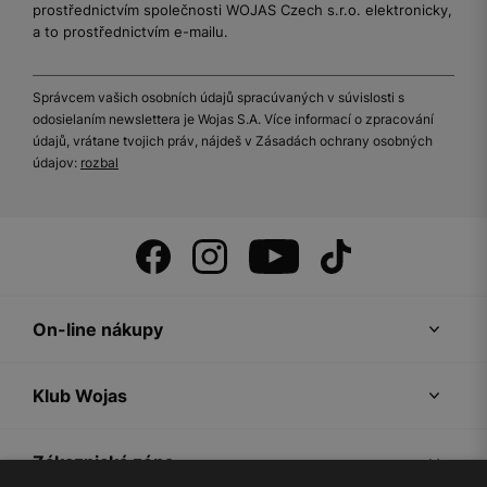
prostřednictvím společnosti WOJAS Czech s.r.o. elektronicky,
a to prostřednictvím e-mailu.
Správcem vašich osobních údajů spracúvaných v súvislosti s
odosielaním newslettera je Wojas S.A. Více informací o zpracování
údajů, vrátane tvojich práv, nájdeš v Zásadách ochrany osobných
údajov:
rozbal
On-line nákupy
Klub Wojas
Zákaznická zóna