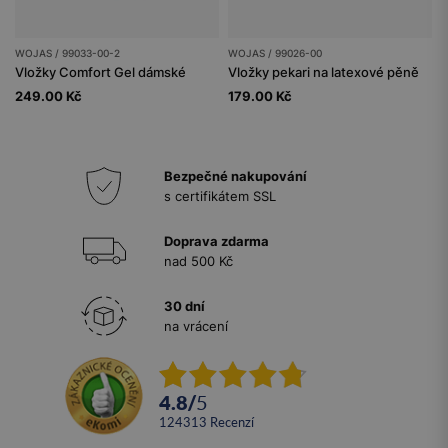
WOJAS / 99033-00-2
WOJAS / 99026-00
Vložky Comfort Gel dámské
Vložky pekari na latexové pěně
249.00 Kč
179.00 Kč
Bezpečné nakupování
s certifikátem SSL
Doprava zdarma
nad 500 Kč
30 dní
na vrácení
4.8
/
5
124313
recenzí