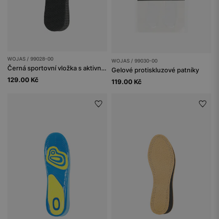
WOJAS / 99028-00
WOJAS / 99030-00
Černá sportovní vložka s aktivním uhlím
Gelové protiskluzové patníky
129.00 Kč
119.00 Kč