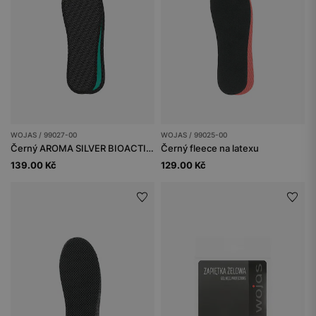
WOJAS / 99027-00
WOJAS / 99025-00
Černý AROMA SILVER BIOACTIVE
Černý fleece na latexu
139.00 Kč
129.00 Kč