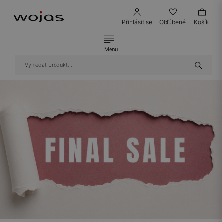
Přihlásit se
Obľúbené
Košík
Menu