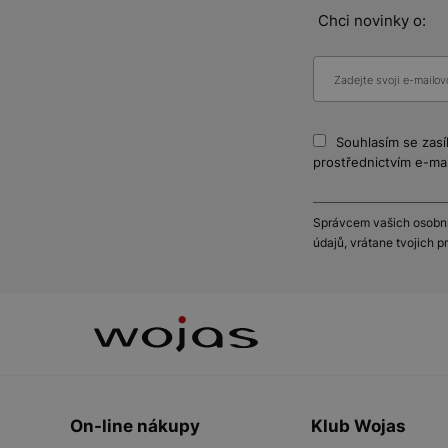
Chci novinky o:
Souhlasím se zasí
prostřednictvím e-mai
Správcem vašich osobníc
údajů, vrátane tvojich 
On-line nákupy
Klub Wojas