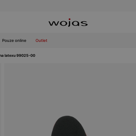
Pouze online
Outlet
 na latexu 99025-00