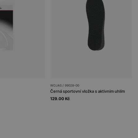
WOJAS / 99028-00
Černá sportovní vložka s aktivním uhlím
129.00 Kč