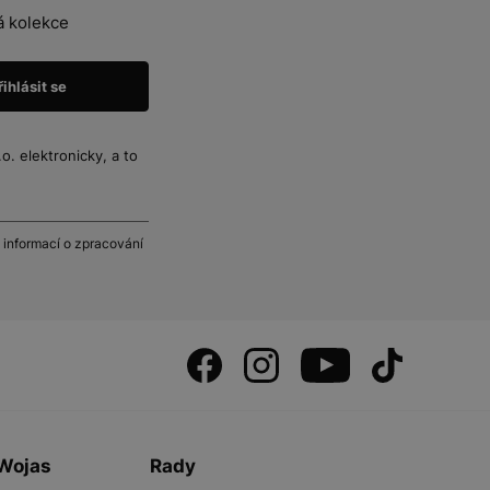
á kolekce
. elektronicky, a to
 informací o zpracování
 Wojas
Rady