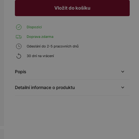
Vložit do košíku
Dispozici
Doprava zdarma
Odeslání do 2-5 pracovních dnů
30 dní na vrácení
Popis
Detailní informace o produktu