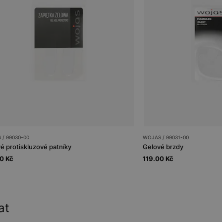
 / 99030-00
WOJAS / 99031-00
é protiskluzové patníky
Gelové brzdy
0 Kč
119.00 Kč
at