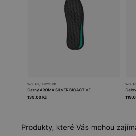
WOJAS / 99027-00
WOJAS
Černý AROMA SILVER BIOACTIVE
Gelov
139.00 Kč
119.0
Produkty, které Vás mohou zajím