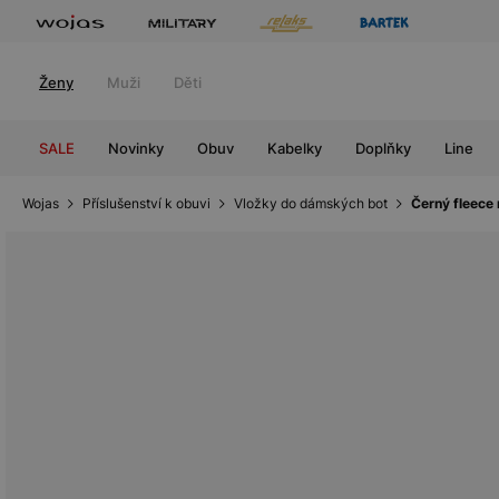
Ženy
Muži
Děti
SALE
Novinky
Obuv
Kabelky
Doplňky
Line
Wojas
Příslušenství k obuvi
Vložky do dámských bot
Černý fleece