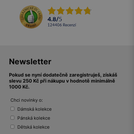
4.8
/
5
124406
recenzí
Newsletter
Pokud se nyní dodatečně zaregistruješ, získáš
slevu 250 Kč při nákupu v hodnotě minimálně
1000 Kč.
Chci novinky o:
Dámská kolekce
Pánská kolekce
Dětská kolekce