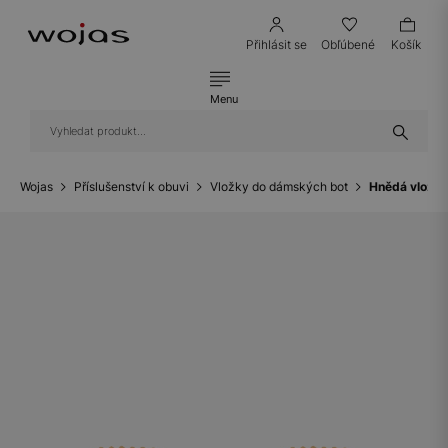
Přihlásit se
Obľúbené
Košík
Menu
Wojas
Příslušenství k obuvi
Vložky do dámských bot
Hnědá vložka