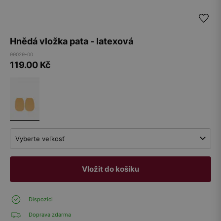
Hnědá vložka pata - latexová
99029-00
119.00
Kč
Vyberte veľkosť
Vložit do košíku
Dispozici
Doprava zdarma