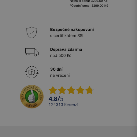
Nejnižší cena: 3299.00 Kč
Původní cena: 3299.00 Kč
Bezpečné nakupování
s certifikátem SSL
Doprava zdarma
nad 500 Kč
30 dní
na vrácení
4.8
/
5
124313
recenzí