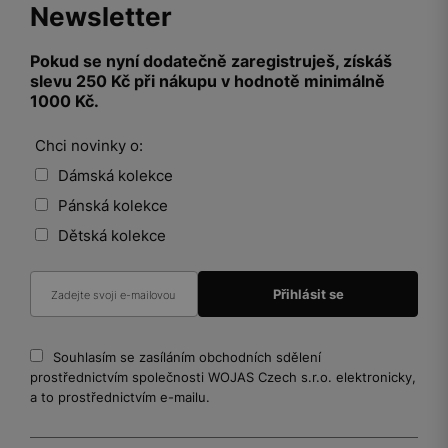
Newsletter
Pokud se nyní dodatečně zaregistruješ, získáš
slevu 250 Kč při nákupu v hodnotě minimálně
1000 Kč.
Chci novinky o:
Dámská kolekce
Pánská kolekce
Dětská kolekce
Souhlasím se zasíláním obchodních sdělení
prostřednictvím společnosti WOJAS Czech s.r.o. elektronicky,
a to prostřednictvím e-mailu.