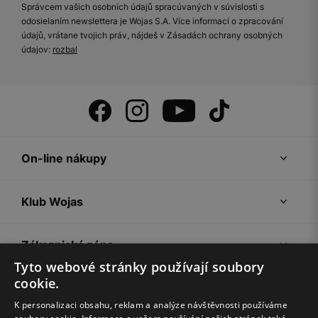
Správcem vašich osobních údajů spracúvaných v súvislosti s
odosielaním newslettera je Wojas S.A. Více informací o zpracování
údajů, vrátane tvojich práv, nájdeš v Zásadách ochrany osobných
údajov:
rozbal
On-line nákupy
Klub Wojas
Zákaznická zóna
Tyto webové stránky používají soubory
cookie.
Společnost Wojas
K personalizaci obsahu, reklam a analýze návštěvnosti používáme