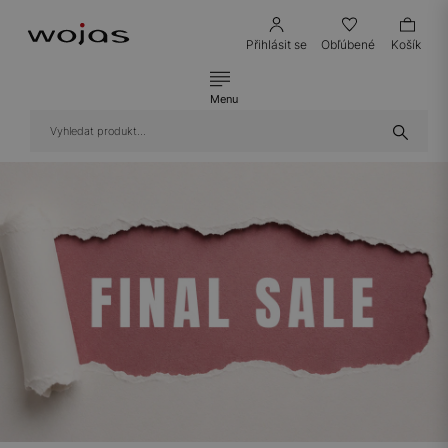
Přihlásit se
Obľúbené
Košík
Menu