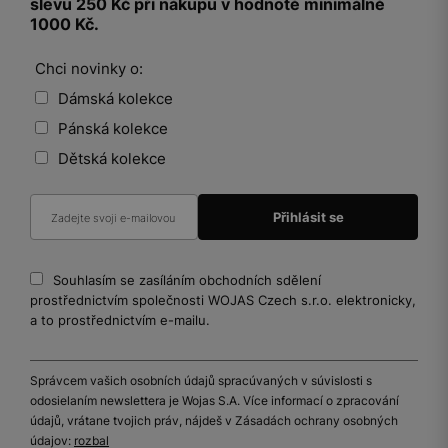
slevu 250 Kč při nákupu v hodnotě minimálně
1000 Kč.
Chci novinky o:
Dámská kolekce
Pánská kolekce
Dětská kolekce
Souhlasím se zasíláním obchodních sdělení
prostřednictvím společnosti WOJAS Czech s.r.o. elektronicky,
a to prostřednictvím e-mailu.
Správcem vašich osobních údajů spracúvaných v súvislosti s
odosielaním newslettera je Wojas S.A. Více informací o zpracování
údajů, vrátane tvojich práv, nájdeš v Zásadách ochrany osobných
údajov:
rozbal