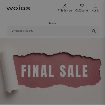
Přihlásit se
Obľúbené
Košík
Menu