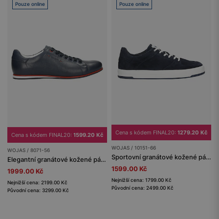
Pouze online
Pouze online
Cena s kódem FINAL20:
1279.20 Kč
Cena s kódem FINAL20:
1599.20 Kč
WOJAS / 10151-66
WOJAS / 8071-56
Sportovní granátové kožené pánské tenisky s bílým šněrováním
Elegantní granátové kožené pánské letní boty
1599.00 Kč
1999.00 Kč
Nejnižší cena: 1799.00 Kč
Nejnižší cena: 2199.00 Kč
Původní cena: 2499.00 Kč
Původní cena: 3299.00 Kč