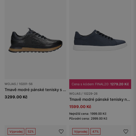
WOJAS / 10201-56
Cena s kódem FINAL20:
1279.20 Kč
Tmavě modré pánské tenisky s vytlačeným logem
WOJAS / 10229-26
3299.00 Kč
Tmavě modré pánské tenisky na bílé podrážce
1599.00 Kč
Nejnižší cena: 1999.00 Kč
Původní cena: 2999.00 Kč
Výprodej
52%
Výprodej
47%