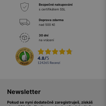
Bezpečné nakupování
s certifikátem SSL
Doprava zdarma
nad 500 Kč
30 dní
na vrácení
4.8
/
5
124265
recenzí
Newsletter
Pokud se nyní dodatečně zaregistruješ, získáš