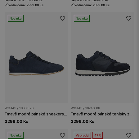
Původní cena: 2999.00 Kč
Původní cena: 2899.00 Kč
Novinka
Novinka
WOJAS / 10300-76
WOJAS / 10243-86
Tmavě modré pánské sneakers na nízké podrážce
Tmavě modré pánské tenisky z kombinované kůže
3299.00 Kč
3299.00 Kč
Novinka
Výprodej
47%