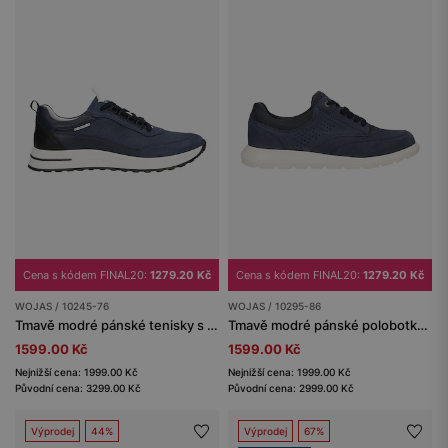
Cena s kódem FINAL20:
1279.20 Kč
Cena s kódem FINAL20:
1279.20 Kč
WOJAS / 10245-76
WOJAS / 10295-86
Tmavě modré pánské tenisky s kontrastní podrážkou
Tmavě modré pánské polobotky na kontrastní podrážce
1599.00 Kč
1599.00 Kč
Nejnižší cena: 1999.00 Kč
Nejnižší cena: 1999.00 Kč
Původní cena: 3299.00 Kč
Původní cena: 2999.00 Kč
Výprodej
44%
Výprodej
67%