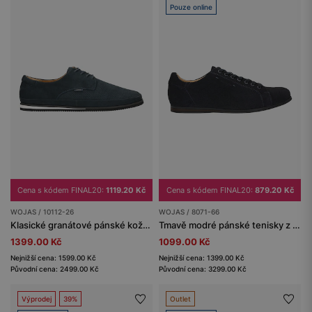
Pouze online
Cena s kódem FINAL20:
1119.20 Kč
Cena s kódem FINAL20:
879.20 Kč
WOJAS / 10112-26
WOJAS / 8071-66
Klasické granátové pánské kožené boty z nubuku
Tmavě modré pánské tenisky z velurové štípané kůže
1399.00 Kč
1099.00 Kč
Nejnižší cena: 1599.00 Kč
Nejnižší cena: 1399.00 Kč
Původní cena: 2499.00 Kč
Původní cena: 3299.00 Kč
Výprodej
39%
Outlet