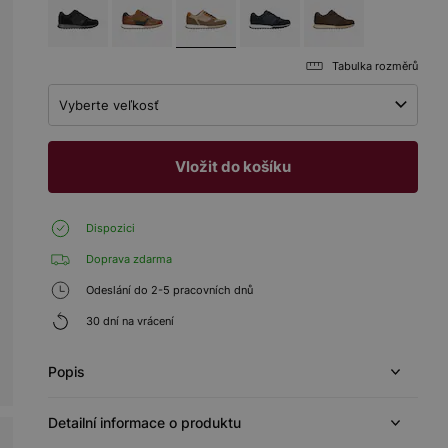
Tabulka rozměrů
Vyberte veľkosť
Vložit do košíku
Dispozici
Doprava zdarma
Odeslání do 2-5 pracovních dnů
30 dní na vrácení
Popis
Detailní informace o produktu