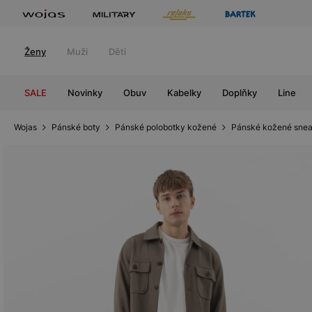
Ženy
Muži
Děti
SALE
Novinky
Obuv
Kabelky
Doplňky
Line
Wojas
Pánské boty
Pánské polobotky kožené
Pánské kožené snea