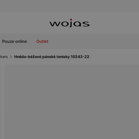
Pouze online
Outlet
kers
Hnědo-béžové pánské tenisky 10243-22