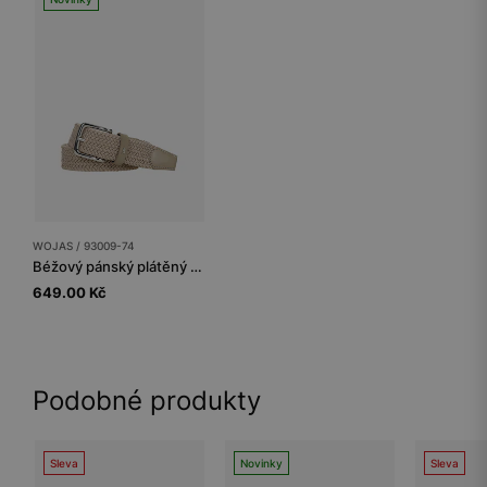
WOJAS / 93009-74
Béžový pánský plátěný pásek se stříbrnou sponou
649.00 Kč
Podobné produkty
Sleva
Novinky
Sleva