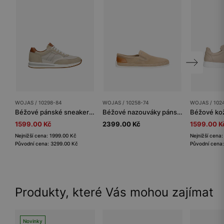
WOJAS / 10298-84
WOJAS / 10258-74
WOJAS / 102
Béžové pánské sneakers s hnědými vsadkami
Béžové nazouváky pánské s koženkovou vložkou
1599.00 Kč
2399.00 Kč
1599.00 K
Nejnižší cena: 1999.00 Kč
Nejnižší cena
Původní cena: 3299.00 Kč
Původní cena
Produkty, které Vás mohou zajímat
Novinky