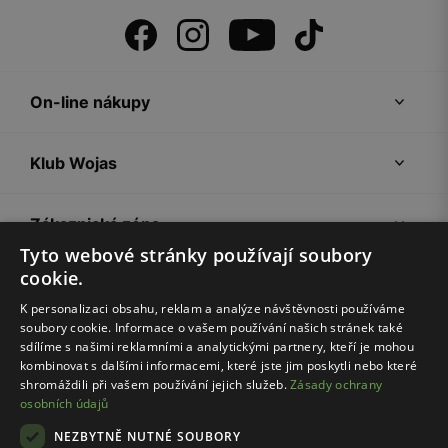
On-line nákupy
Klub Wojas
Zákaznická zóna
Tyto webové stránky používají soubory
cookie.
Společnost Wojas
K personalizaci obsahu, reklam a analýze návštěvnosti používáme
soubory cookie. Informace o vašem používání našich stránek také
Rady
sdílíme s našimi reklamními a analytickými partnery, kteří je mohou
kombinovat s dalšími informacemi, které jste jim poskytli nebo které
shromáždili při vašem používání jejich služeb.
Zásady ochrany
osobních údajů
NEZBYTNĚ NUTNÉ SOUBORY