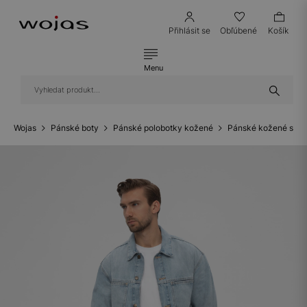
Přihlásit se
Obľúbené
Košík
Menu
Wojas
Pánské boty
Pánské polobotky kožené
Pánské kožené snea