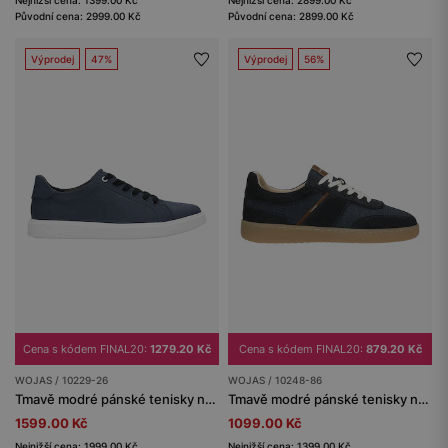
Původní cena: 2999.00 Kč
Původní cena: 2899.00 Kč
Výprodej
47%
Výprodej
56%
Cena s kódem FINAL20:
1279.20 Kč
Cena s kódem FINAL20:
879.20 Kč
WOJAS / 10229-26
WOJAS / 10248-86
Tmavě modré pánské tenisky na bílé podrážce
Tmavě modré pánské tenisky na šněrování
1599.00 Kč
1099.00 Kč
Nejnižší cena: 1999.00 Kč
Nejnižší cena: 1399.00 Kč