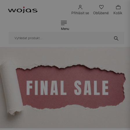
Přihlásit se
Obľúbené
Košík
Menu