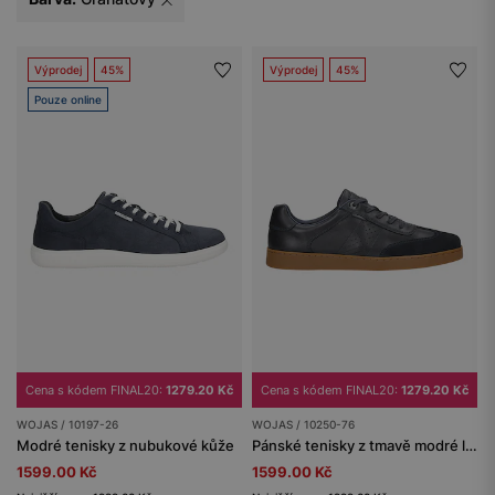
Výprodej
45%
Výprodej
45%
Pouze online
Cena s kódem FINAL20:
1279.20 Kč
Cena s kódem FINAL20:
1279.20 Kč
WOJAS / 10197-26
WOJAS / 10250-76
Modré tenisky z nubukové kůže
Pánské tenisky z tmavě modré lícové kůže a nubuku
1599.00 Kč
1599.00 Kč