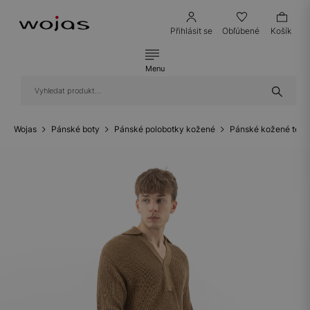
Přihlásit se
Obľúbené
Košík
Menu
Wojas
Pánské boty
Pánské polobotky kožené
Pánské kožené teni