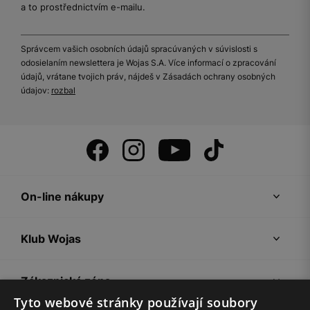
a to prostřednictvím e-mailu.
Správcem vašich osobních údajů spracúvaných v súvislosti s
odosielaním newslettera je Wojas S.A. Více informací o zpracování
údajů, vrátane tvojich práv, nájdeš v Zásadách ochrany osobných
údajov:
rozbal
On-line nákupy
Klub Wojas
Zákaznická zóna
Tyto webové stránky používají soubory