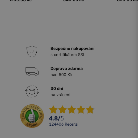
Bezpečné nakupování
s certifikátem SSL
Doprava zdarma
nad 500 Kč
30 dní
na vrácení
4.8
/
5
124406
recenzí