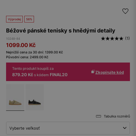
Výprodej
56%
Béžové pánské tenisky s hnědými detaily
(1)
10248-84
1099.00
Kč
Nejnižší cena za 30 dní:
1399.00
Kč
Původní cena:
2499.00
Kč
Tento produkt koupíš za
Zkopírujte kód
879.20 Kč
FINAL20
s kódem
Tabulka rozměrů
Vyberte veľkosť