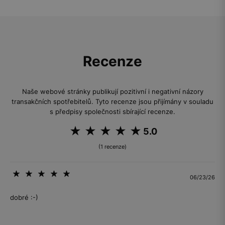
Recenze
Naše webové stránky publikují pozitivní i negativní názory
transakčních spotřebitelů. Tyto recenze jsou přijímány v souladu
s předpisy společnosti sbírající recenze.
5.0
(1 recenze)
06/23/26
dobré :-)