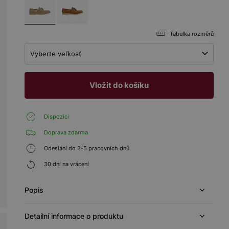
Tabulka rozměrů
Vyberte veľkosť
Vložit do košíku
Dispozici
Doprava zdarma
Odeslání do 2-5 pracovních dnů
30 dní na vrácení
Popis
Detailní informace o produktu