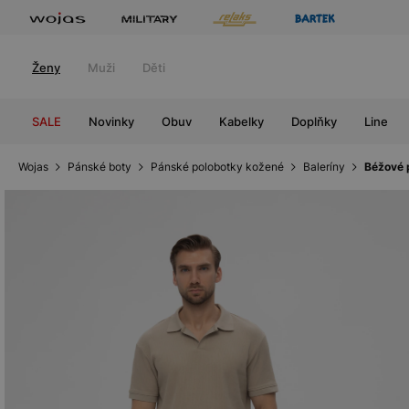
Ženy
Muži
Děti
SALE
Novinky
Obuv
Kabelky
Doplňky
Line
Wojas
Pánské boty
Pánské polobotky kožené
Baleríny
Béžové 