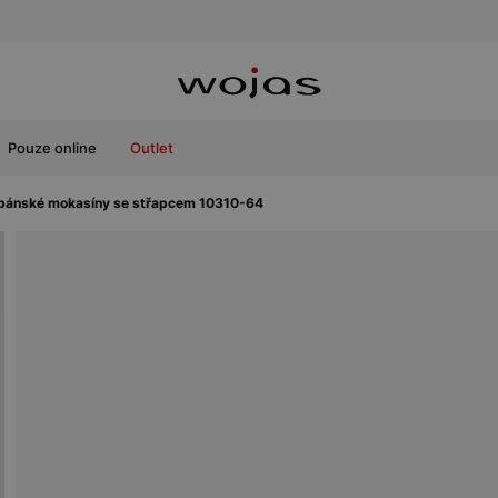
Pouze online
Outlet
pánské mokasíny se střapcem 10310-64