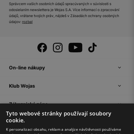
Správcem vašich osobních údajů spracúvaných v súvislosti s
odosielaním newslettera je Wojas S.A. Více informací o zpracování
údajů, vrátane tvojich práv, nájdeš v Zásadách ochrany osobných
údajov:
rozbal
On-line nákupy
Klub Wojas
Zákaznická zóna
Tyto webové stránky používají soubory
cookie.
Společnost Wojas
K personalizaci obsahu, reklam a analýze návštěvnosti používáme