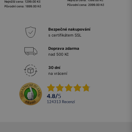
Nejnižší cena: 1299.00 Kč
Původní cena: 2099.00 Kč
Původní cena: 1899.00 Kč
Bezpečné nakupování
s certifikátem SSL
Doprava zdarma
nad 500 Kč
30 dní
na vrácení
4.8
/
5
124313
recenzí