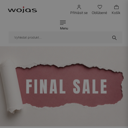
Přihlásit se
Obľúbené
Košík
Menu