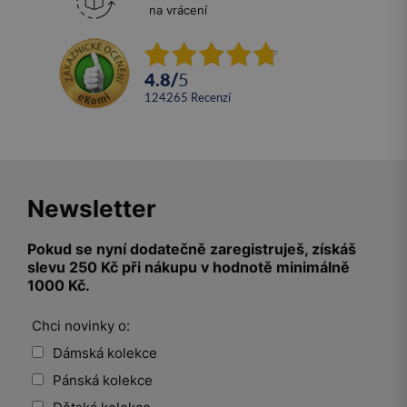
na vrácení
4.8
/
5
124265
recenzí
Newsletter
Pokud se nyní dodatečně zaregistruješ, získáš
slevu 250 Kč při nákupu v hodnotě minimálně
1000 Kč.
Chci novinky o:
Dámská kolekce
Pánská kolekce