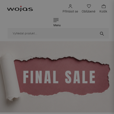
Přihlásit se
Obľúbené
Košík
Menu