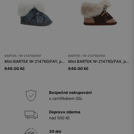
BARTEK / W-214760/FAY
BARTEK / W-214760/FAX
Mini BARTEK W-214760/FAY, pro chlapce, tmavě modrá
Mini BARTEK W-214760/FAX, pro kluky, hnědé
649.00 Kč
649.00 Kč
Bezpečné nakupování
s certifikátem SSL
Doprava zdarma
nad 500 Kč
30 dní