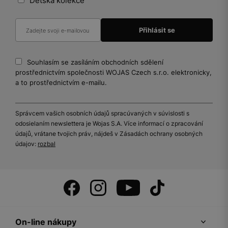
Dětská kolekce
Souhlasím se zasíláním obchodních sdělení
prostřednictvím společnosti WOJAS Czech s.r.o. elektronicky,
a to prostřednictvím e-mailu.
Správcem vašich osobních údajů spracúvaných v súvislosti s
odosielaním newslettera je Wojas S.A. Více informací o zpracování
údajů, vrátane tvojich práv, nájdeš v Zásadách ochrany osobných
údajov:
rozbal
On-line nákupy