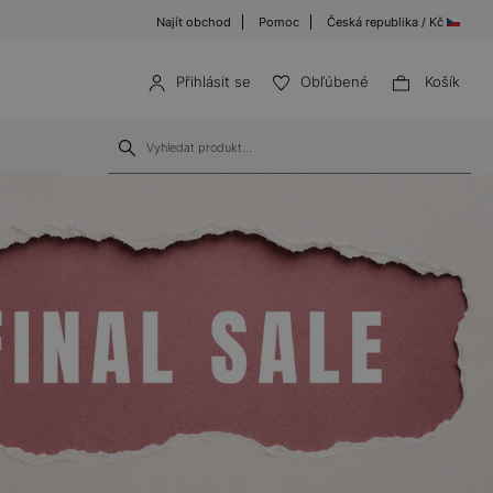
Najít obchod
Pomoc
Česká republika / Kč
Přihlásit se
Obľúbené
Košík