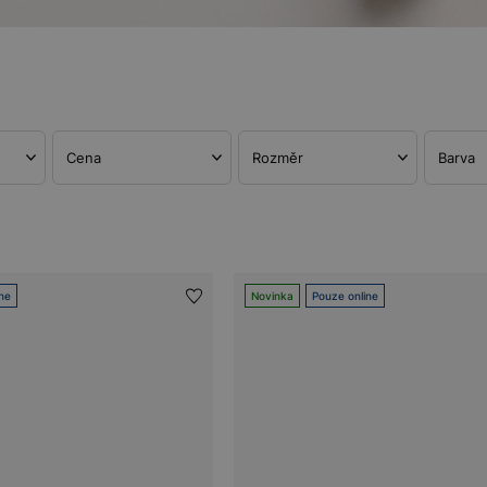
Cena
Rozměr
Barva
ne
Novinka
Pouze online