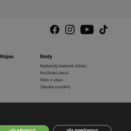
 Wojas
Rady
Nejčastěji kladené otázky
Používání obuvi
Péče o obuv
Tabulka rozměrů
VŠE PŘIJMOUT
VŠE ODMÍTNOUT