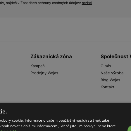
práv, nájdeš v Zásadách ochrany osobných údajov:
rozbal
Zákaznická zóna
Společnost
Kampaň
O nás
Prodejny Wojas
Naše výroba
Blog Wojas
b
Kontakt
ie.
oubory cookie. Informace o vašem používání našich stránek také
kombinovat s dalšími informacemi, které jste jim poskytli nebo které