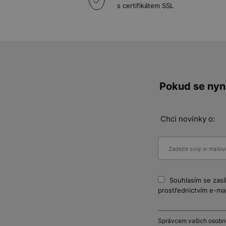
s certifikátem SSL
Pokud se nyní
Chci novinky o:
Souhlasím se zasí
prostřednictvím e-mai
Správcem vašich osobníc