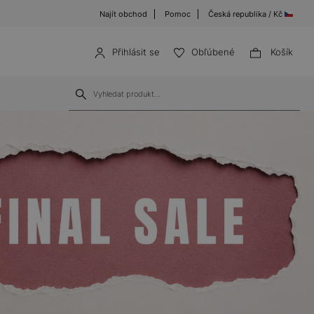
Najít obchod
Pomoc
Česká republika / Kč
Přihlásit se
Obľúbené
Košík