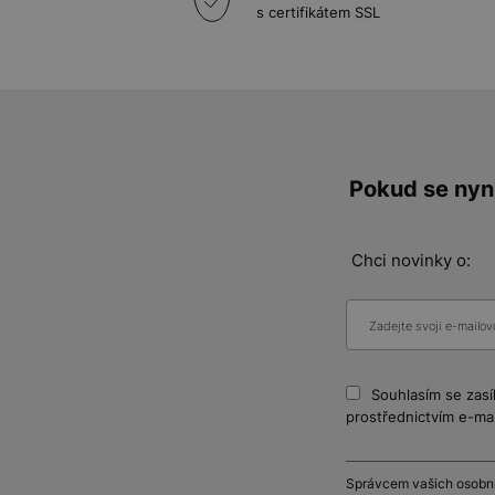
s certifikátem SSL
Pokud se nyní
Chci novinky o:
Souhlasím se zasí
prostřednictvím e-mai
Správcem vašich osobníc