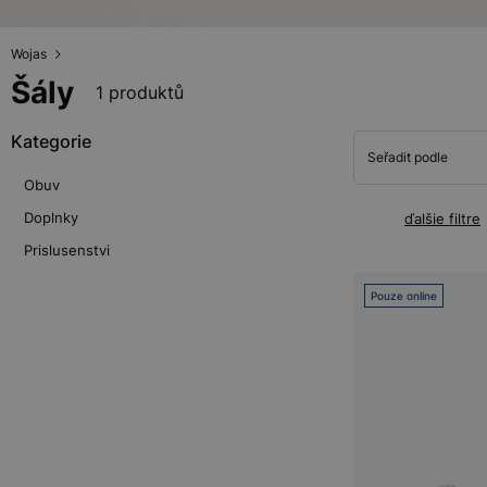
Wojas
Šály
1 produktů
Kategorie
Seřadit podle
Obuv
Doplnky
ďalšie filtre
Prislusenstvi
Pouze online