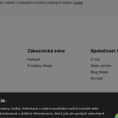
práv, nájdeš v Zásadách ochrany osobných údajov:
rozbal
Zákaznická zóna
Společnost
Kampaň
O nás
Prodejny Wojas
Naše výroba
Blog Wojas
b
Kontakt
ie.
oubory cookie. Informace o vašem používání našich stránek také
kombinovat s dalšími informacemi, které jste jim poskytli nebo které