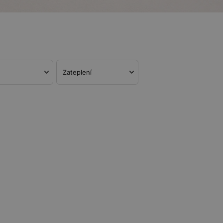
Zateplení