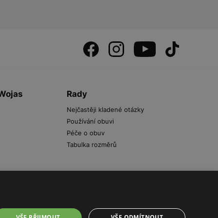
 Wojas
Rady
Nejčastěji kladené otázky
Používání obuvi
Péče o obuv
Tabulka rozměrů
VŠE PŘIJMOUT
VŠE ODMÍTNOUT