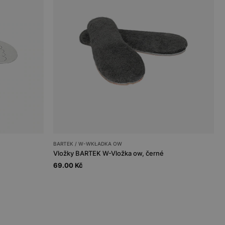
BARTEK / W-WKŁADKA OW
Vložky BARTEK W-Vložka ow, černé
69.00 Kč