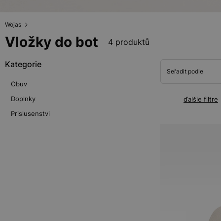
Wojas
Vložky do bot
4 produktů
Kategorie
Seřadit podle
Obuv
Doplnky
ďalšie filtre
Prislusenstvi