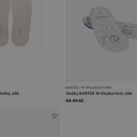
BARTEK / W-WKŁADKA FORM
ožka, bílá
Vložky BARTEK W-Vložka form, bílé
69.00 Kč