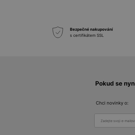
Bezpečné nakupování
s certifikátem SSL
Pokud se nyní
Chci novinky o: