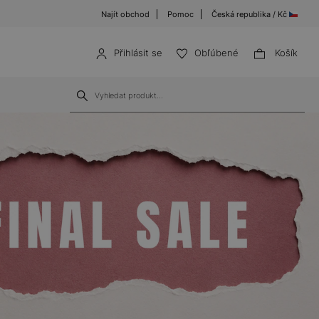
Najít obchod
Pomoc
Česká republika / Kč
Přihlásit se
Obľúbené
Košík