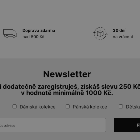
Doprava zdarma
30 dní
nad 500 Kč
na vrácení
Newsletter
 dodatečně zaregistruješ, získáš slevu 250 K
v hodnotě minimálně 1000 Kč.
Dámská kolekce
Pánská kolekce
Dětsk