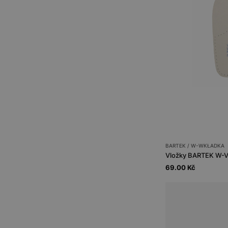
BARTEK / W-WKŁADKA
Vložky BARTEK W-Vl
69.00 Kč