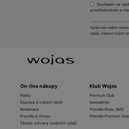
Souhlasím se zasí
prostřednictvím e-mai
Správcem vašich osobníc
údajů, vrátane tvojich 
On-line nákupy
Klub Wojas
Platby
Premium Club
Doprava a vrácení zboží
Newsletter
Reklamace
Pravidla Klubu SMS
Pravidla e-shopu
Pravidla Premium Clu
Zásady ochrany osobních údajů