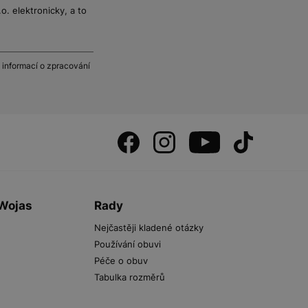
. elektronicky, a to
 informací o zpracování
 Wojas
Rady
Nejčastěji kladené otázky
Používání obuvi
Péče o obuv
Tabulka rozměrů