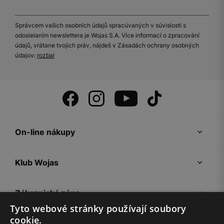
Správcem vašich osobních údajů spracúvaných v súvislosti s
odosielaním newslettera je Wojas S.A. Více informací o zpracování
údajů, vrátane tvojich práv, nájdeš v Zásadách ochrany osobných
údajov:
rozbal
On-line nákupy
Klub Wojas
Zákaznická zóna
Tyto webové stránky používají soubory
cookie.
Společnost Wojas