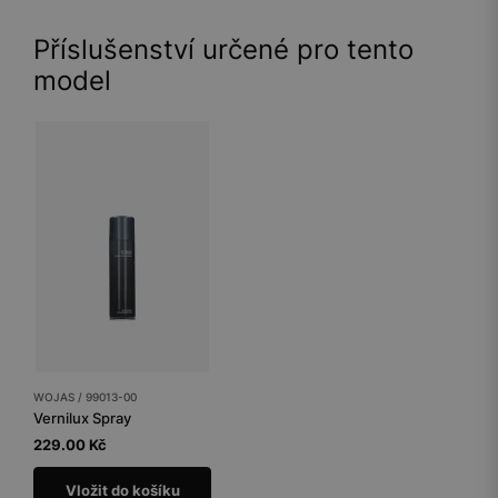
Příslušenství určené pro tento
model
WOJAS / 99013-00
Vernilux Spray
229.00 Kč
Vložit do košíku