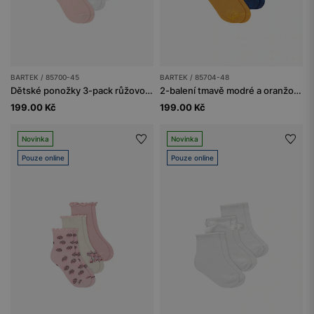
BARTEK / 85700-45
BARTEK / 85704-48
Dětské ponožky 3-pack růžovo-bílé BARTEK 85700-45
2-balení tmavě modré a oranžové chlapecké ponožky s motivem hmyzu BARTEK 85704-48
199.00 Kč
199.00 Kč
Novinka
Novinka
Pouze online
Pouze online