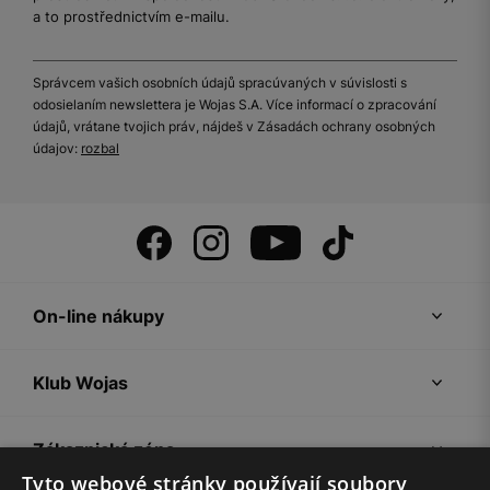
a to prostřednictvím e-mailu.
Správcem vašich osobních údajů spracúvaných v súvislosti s
odosielaním newslettera je Wojas S.A. Více informací o zpracování
údajů, vrátane tvojich práv, nájdeš v Zásadách ochrany osobných
údajov:
rozbal
On-line nákupy
Klub Wojas
Zákaznická zóna
Tyto webové stránky používají soubory