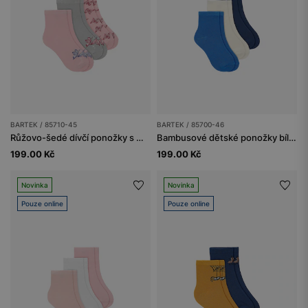
BARTEK / 85710-45
BARTEK / 85700-46
Růžovo-šedé dívčí ponožky s motýlky 3-pack BARTEK 85710-45
Bambusové dětské ponožky bílo-modro-tmavě modré 3-pack BARTEK 85700-46
199.00 Kč
199.00 Kč
Novinka
Novinka
Pouze online
Pouze online