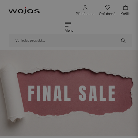
Přihlásit se
Obľúbené
Košík
Menu