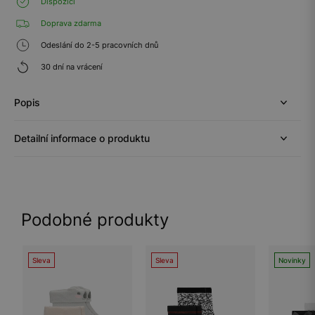
Dispozici
Doprava zdarma
Odeslání do 2-5 pracovních dnů
30 dní na vrácení
Popis
Detailní informace o produktu
Podobné produkty
Sleva
Sleva
Novinky