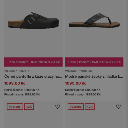
Cena s kódem FINAL20:
879.20 Kč
Cena s kódem FINAL20:
879.20 Kč
WOJAS / 32021-91
WOJAS / 32016-56
Černé pantofle z kůže crazy horse na korkové podrážce
Modré pánské žabky z hladké kůže
1099.00 Kč
1099.00 Kč
Nejnižší cena: 1299.00 Kč
Nejnižší cena: 1399.00 Kč
Původní cena: 1899.00 Kč
Původní cena: 1899.00 Kč
Výprodej
42%
Výprodej
42%