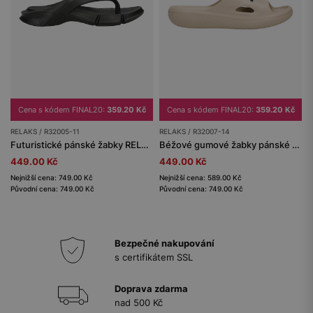
Cena s kódem FINAL20:
359.20 Kč
Cena s kódem FINAL20:
359.20 Kč
RELAKS / R32005-11
RELAKS / R32007-14
Futuristické pánské žabky RELAKS s profilovanou podrážkou
Béžové gumové žabky pánské RELAKS s černým logem
449.00 Kč
449.00 Kč
Nejnižší cena: 749.00 Kč
Nejnižší cena: 589.00 Kč
Původní cena: 749.00 Kč
Původní cena: 749.00 Kč
Bezpečné nakupování
s certifikátem SSL
Doprava zdarma
nad 500 Kč