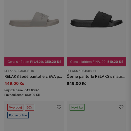
Cena s kódem FINAL20:
359.20 Kč
Cena s kódem FINAL20:
519.20 Kč
RELAKS / R34008-10
RELAKS / R34008-11
RELAKS šedé pantofle z EVA pěny
Černé pantofle RELAKS s matnou úpravou
449.00 Kč
649.00 Kč
Nejnižší cena: 649.00 Kč
Původní cena: 649.00 Kč
Výprodej
60%
Novinka
Pouze online