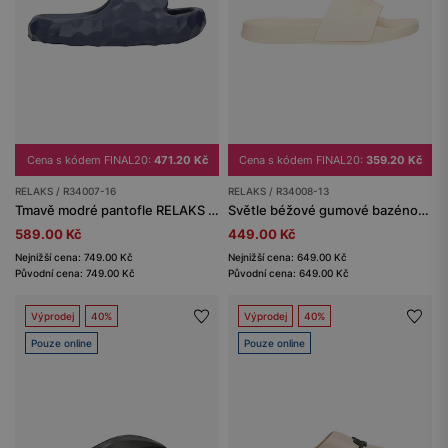
Cena s kódem FINAL20:
471.20 Kč
Cena s kódem FINAL20:
359.20 Kč
RELAKS / R34007-16
RELAKS / R34008-13
Tmavě modré pantofle RELAKS z EVA pěny
Světle béžové gumové bazénové pantofle RELAKS
589.00 Kč
449.00 Kč
Nejnižší cena: 749.00 Kč
Nejnižší cena: 649.00 Kč
Původní cena: 749.00 Kč
Původní cena: 649.00 Kč
Výprodej
40%
Výprodej
40%
Pouze online
Pouze online