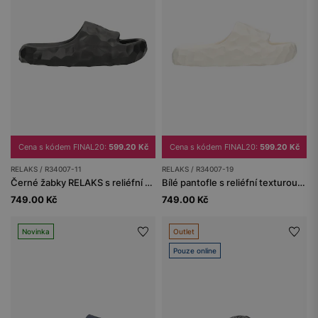
Cena s kódem FINAL20:
599.20 Kč
Cena s kódem FINAL20:
599.20 Kč
RELAKS / R34007-11
RELAKS / R34007-19
Černé žabky RELAKS s reliéfní texturou a tlustou podrážkou
Bílé pantofle s reliéfní texturou a tlustou podrážkou RELAKS
749.00 Kč
749.00 Kč
Novinka
Outlet
Pouze online