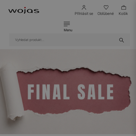
Přihlásit se
Obľúbené
Košík
Menu