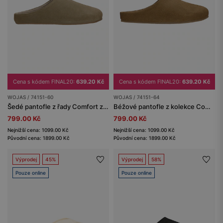
Cena s kódem FINAL20:
639.20 Kč
Cena s kódem FINAL20:
639.20 Kč
WOJAS / 74151-60
WOJAS / 74151-64
Šedé pantofle z řady Comfort z velurové štípenky
Béžové pantofle z kolekce Comfort z velurové štípané kůže
799.00 Kč
799.00 Kč
Nejnižší cena: 1099.00 Kč
Nejnižší cena: 1099.00 Kč
Původní cena: 1899.00 Kč
Původní cena: 1899.00 Kč
Výprodej
45%
Výprodej
58%
Pouze online
Pouze online