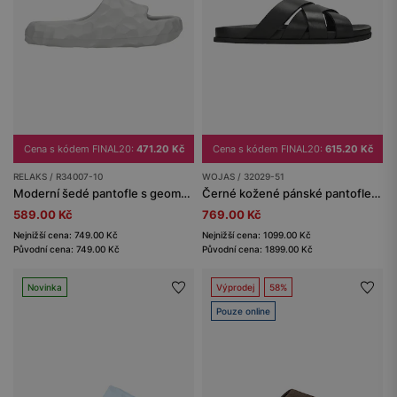
Cena s kódem FINAL20:
471.20 Kč
Cena s kódem FINAL20:
615.20 Kč
RELAKS / R34007-10
WOJAS / 32029-51
Moderní šedé pantofle s geometrickou strukturou RELAKS R34007-10
Černé kožené pánské pantofle s propletenými řemínky
589.00 Kč
769.00 Kč
Nejnižší cena: 749.00 Kč
Nejnižší cena: 1099.00 Kč
Původní cena: 749.00 Kč
Původní cena: 1899.00 Kč
Novinka
Výprodej
58%
Pouze online