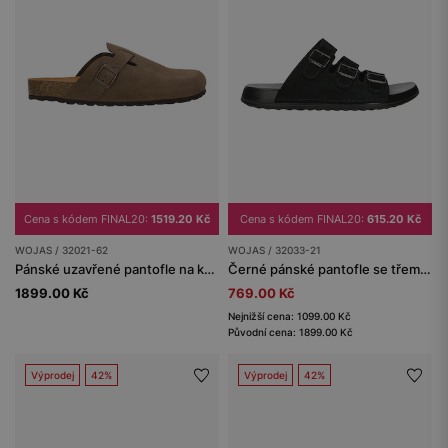
Cena s kódem FINAL20:
1519.20 Kč
Cena s kódem FINAL20:
615.20 Kč
WOJAS / 32021-62
WOJAS / 32033-21
Pánské uzavřené pantofle na korkové podrážce
Černé pánské pantofle se třemi přezkami
1899.00 Kč
769.00 Kč
Nejnižší cena: 1099.00 Kč
Původní cena: 1899.00 Kč
Výprodej
42%
Výprodej
42%