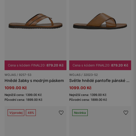
Cena s kódem FINAL20:
879.20 Kč
Cena s kódem FINAL20:
879.20 Kč
WOJAS / 9257-53
WOJAS / 32023-52
Hnědé žabky s modrým páskem
Světle hnědé pantofle pánské s kříženými pásky
1099.00 Kč
1099.00 Kč
Nejnižší cena: 1399.00 Kč
Nejnižší cena: 1399.00 Kč
Původní cena: 1899.00 Kč
Původní cena: 1899.00 Kč
Výprodej
48%
Novinka