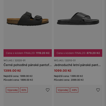
Cena s kódem FINAL20:
1119.20 Kč
Cena s kódem FINAL20:
879.20 Kč
WOJAS / 32020-91
WOJAS / 32010-51
Černé pohodlné pánské pantofle na korkové podrážce
Jednoduché letní pánské pantofle z černé kůže
1399.00 Kč
1099.00 Kč
Nejnižší cena: 1899.00 Kč
Nejnižší cena: 1399.00 Kč
Původní cena: 1899.00 Kč
Původní cena: 2099.00 Kč
Výprodej
63%
Výprodej
48%