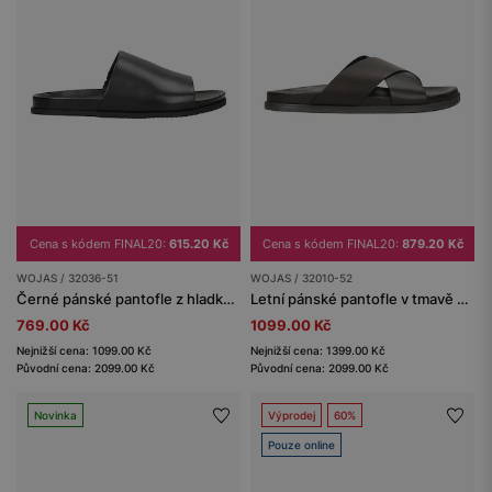
Cena s kódem FINAL20:
615.20 Kč
Cena s kódem FINAL20:
879.20 Kč
WOJAS / 32036-51
WOJAS / 32010-52
Černé pánské pantofle z hladké lícové kůže
Letní pánské pantofle v tmavě hnědé barvě
769.00 Kč
1099.00 Kč
Nejnižší cena: 1099.00 Kč
Nejnižší cena: 1399.00 Kč
Původní cena: 2099.00 Kč
Původní cena: 2099.00 Kč
Novinka
Výprodej
60%
Pouze online