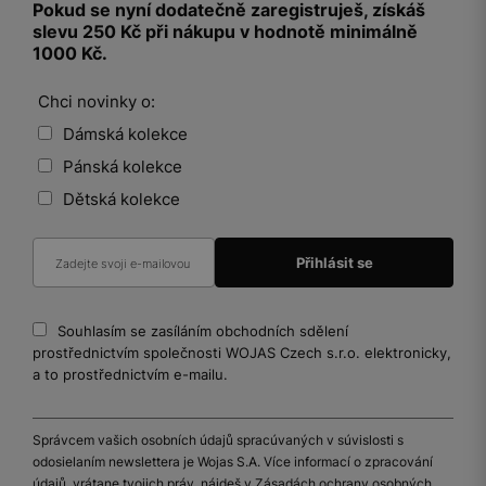
Pokud se nyní dodatečně zaregistruješ, získáš
slevu 250 Kč při nákupu v hodnotě minimálně
1000 Kč.
Chci novinky o:
Dámská kolekce
Pánská kolekce
Dětská kolekce
Souhlasím se zasíláním obchodních sdělení
prostřednictvím společnosti WOJAS Czech s.r.o. elektronicky,
a to prostřednictvím e-mailu.
Správcem vašich osobních údajů spracúvaných v súvislosti s
odosielaním newslettera je Wojas S.A. Více informací o zpracování
údajů, vrátane tvojich práv, nájdeš v Zásadách ochrany osobných