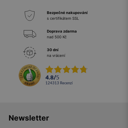
Bezpečné nakupování
s certifikátem SSL
Doprava zdarma
nad 500 Kč
30 dní
na vrácení
4.8
/
5
124313
recenzí
Newsletter