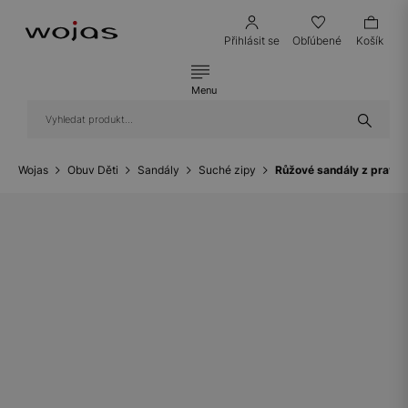
Přihlásit se
Obľúbené
Košík
Menu
Wojas
Obuv Děti
Sandály
Suché zipy
Růžové sandály z pravé