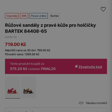
Výprodej
49%
Pouze online
Bartek
Růžové sandály z pravé kůže pro holčičky
BARTEK 84408-65
84408-65
719.00
Kč
Nejnižší cena za 30 dní:
769.00
Kč
Původní cena:
1399.00
Kč
Tento produkt koupíš za
Zkopírujte kód
575.20 Kč
FINAL20
s kódem
Tabulka rozměrů