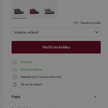
Tabulka rozměrů
Vyberte veľkosť
Vložit do košíku
Dispozici
Doprava zdarma
Odeslání do 2-5 pracovních dnů
30 dní na vrácení
Popis