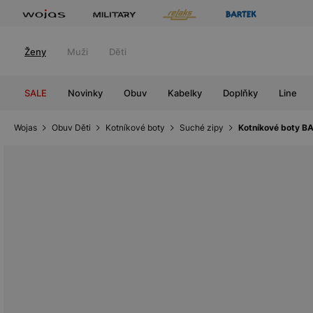
Ženy
Muži
Děti
SALE
Novinky
Obuv
Kabelky
Doplňky
Line
Wojas
Obuv Děti
Kotníkové boty
Suché zipy
Kotníkové boty BA