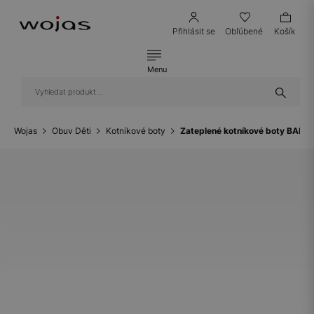
Přihlásit se
Obľúbené
Košík
Menu
Wojas
Obuv Děti
Kotníkové boty
Zateplené kotníkové boty BART