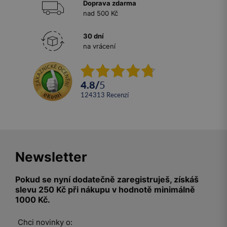
Doprava zdarma
nad 500 Kč
30 dní
na vrácení
4.8
/
5
124313
recenzí
Newsletter
Pokud se nyní dodatečně zaregistruješ, získáš
slevu 250 Kč při nákupu v hodnotě minimálně
1000 Kč.
Chci novinky o: