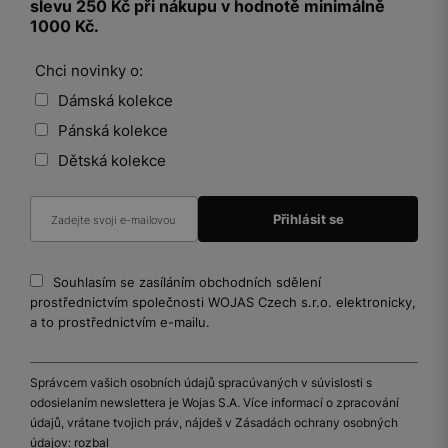
slevu 250 Kč při nákupu v hodnotě minimálně
1000 Kč.
Chci novinky o:
Dámská kolekce
Pánská kolekce
Dětská kolekce
Souhlasím se zasíláním obchodních sdělení
prostřednictvím společnosti WOJAS Czech s.r.o. elektronicky,
a to prostřednictvím e-mailu.
Správcem vašich osobních údajů spracúvaných v súvislosti s
odosielaním newslettera je Wojas S.A. Více informací o zpracování
údajů, vrátane tvojich práv, nájdeš v Zásadách ochrany osobných
údajov:
rozbal