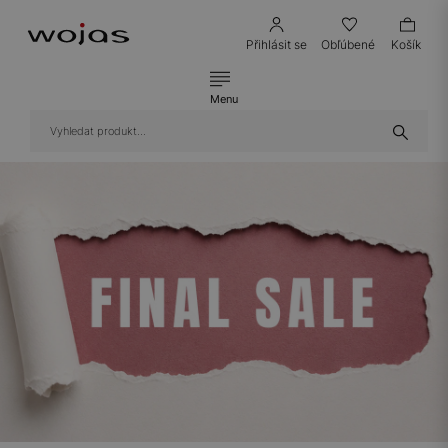
Přihlásit se
Obľúbené
Košík
Menu