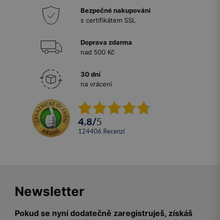
Bezpečné nakupování
s certifikátem SSL
Doprava zdarma
nad 500 Kč
30 dní
na vrácení
4.8
/
5
124406
recenzí
Newsletter
Pokud se nyní dodatečně zaregistruješ, získáš