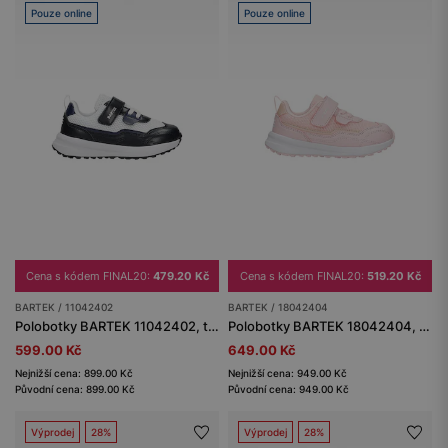
Pouze online
Pouze online
Cena s kódem FINAL20:
479.20 Kč
Cena s kódem FINAL20:
519.20 Kč
BARTEK / 11042402
BARTEK / 18042404
Polobotky BARTEK 11042402, tmavě modro-bílé
Polobotky BARTEK 18042404, pro dívky, světle růžové
599.00 Kč
649.00 Kč
Nejnižší cena: 899.00 Kč
Nejnižší cena: 949.00 Kč
Původní cena: 899.00 Kč
Původní cena: 949.00 Kč
Výprodej
28%
Výprodej
28%