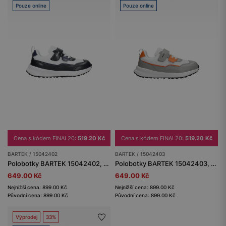
Pouze online
Pouze online
Cena s kódem FINAL20:
519.20 Kč
Cena s kódem FINAL20:
519.20 Kč
BARTEK / 15042402
BARTEK / 15042403
Polobotky BARTEK 15042402, tmavě modro-bílé
Polobotky BARTEK 15042403, šedo-bílé
649.00 Kč
649.00 Kč
Nejnižší cena: 899.00 Kč
Nejnižší cena: 899.00 Kč
Původní cena: 899.00 Kč
Původní cena: 899.00 Kč
Výprodej
33%