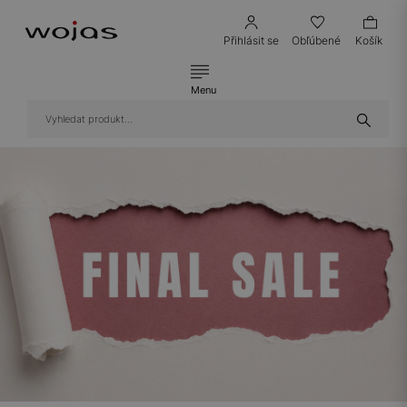
Přihlásit se
Obľúbené
Košík
Menu