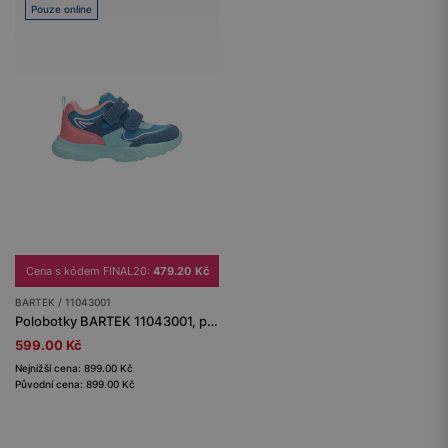
Pouze online
Cena s kódem FINAL20:
479.20 Kč
BARTEK / 11043001
Polobotky BARTEK 11043001, pro dívky, růžovo-modré
599.00 Kč
Nejnižší cena: 899.00 Kč
Původní cena: 899.00 Kč