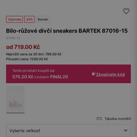
Výprodej
45%
Bartek
Bílo-růžové dívčí sneakers BARTEK 87016-15
87016-15
od 719.00
Kč
Nejnižší cena za 30 dní:
799.00
Kč
Původní cena:
1299.00
Kč
Tento produkt koupíš od
Zkopírujte kód
575.20 Kč
FINAL20
s kódem
Tabulka rozměrů
Vyberte veľkosť