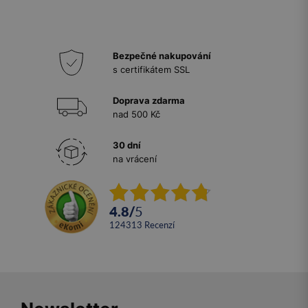
Bezpečné nakupování
s certifikátem SSL
Doprava zdarma
nad 500 Kč
30 dní
na vrácení
4.8
/
5
124313
recenzí