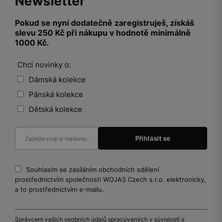
Newsletter
Pokud se nyní dodatečně zaregistruješ, získáš
slevu 250 Kč při nákupu v hodnotě minimálně
1000 Kč.
Chci novinky o:
Dámská kolekce
Pánská kolekce
Dětská kolekce
Souhlasím se zasíláním obchodních sdělení
prostřednictvím společnosti WOJAS Czech s.r.o. elektronicky,
a to prostřednictvím e-mailu.
Správcem vašich osobních údajů spracúvaných v súvislosti s