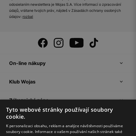
odosielaním newslettera je Wojas S.A. Více informací o zpracování
údajů, vrátane tvojich práv, nájdeš v Zásadách ochrany osobných
údajov:
rozbal
On-line nákupy
Klub Wojas
Zákaznická zóna
Tyto webové stránky používají soubory
cookie.
Společnost Wojas
K personalizaci obsahu, reklam a analýze návštěvnosti používáme
soubory cookie. Informace o vašem používání našich stránek také