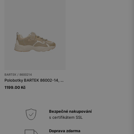
BARTEK / 8600214
Polobotky BARTEK 86002-14, pro dívky, béžové
1199.00 Kč
Bezpečné nakupování
s certifikátem SSL
Doprava zdarma