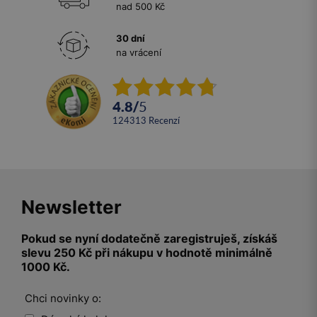
nad 500 Kč
30 dní
na vrácení
4.8
/
5
124313
recenzí
Newsletter
Pokud se nyní dodatečně zaregistruješ, získáš
slevu 250 Kč při nákupu v hodnotě minimálně
1000 Kč.
Chci novinky o: