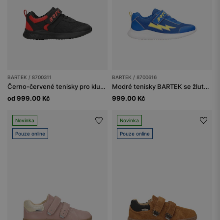
BARTEK / 8700311
BARTEK / 8700616
Černo-červené tenisky pro kluky BARTEK 87003-11
Modré tenisky BARTEK se žlutým bleskem 87006-16
od 999.00 Kč
999.00 Kč
Novinka
Novinka
Pouze online
Pouze online