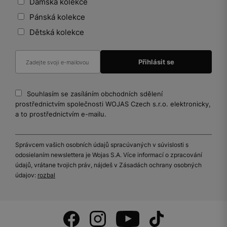
Dámská kolekce
Pánská kolekce
Dětská kolekce
Souhlasím se zasíláním obchodních sdělení
prostřednictvím společnosti WOJAS Czech s.r.o. elektronicky,
a to prostřednictvím e-mailu.
Správcem vašich osobních údajů spracúvaných v súvislosti s
odosielaním newslettera je Wojas S.A. Více informací o zpracování
údajů, vrátane tvojich práv, nájdeš v Zásadách ochrany osobných
údajov:
rozbal