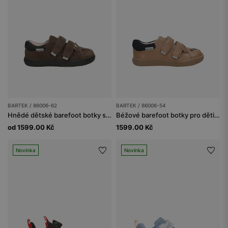
BARTEK / 86006-62
BARTEK / 86006-54
Hnědé dětské barefoot botky s medvídkem na špičce BARTEK 86006-62
Béžové barefoot botky pro děti s medvídkem na špičce BARTEK 86006-54
od 1599.00 Kč
1599.00 Kč
Novinka
Novinka