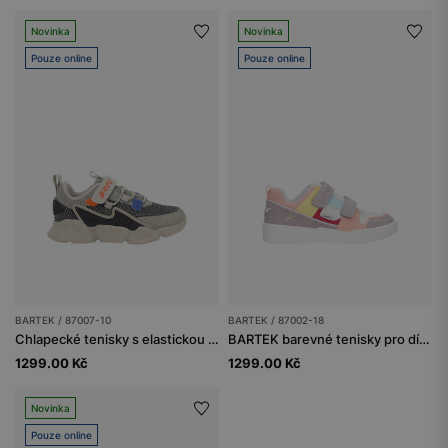
Novinka
Novinka
Pouze online
Pouze online
BARTEK / 87007-10
BARTEK / 87002-18
Chlapecké tenisky s elastickou síťovinou a suchým zipem BARTEK 87007-10
BARTEK barevné tenisky pro dívky 87002-18
1299.00 Kč
1299.00 Kč
Novinka
Pouze online