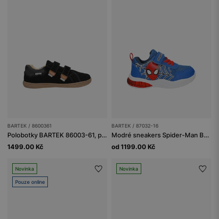
BARTEK / 8600361
BARTEK / 87032-16
Polobotky BARTEK 86003-61, pro chlapce, černo-hnědé
Modré sneakers Spider-Man BARTEK 87032-16
1499.00 Kč
od 1199.00 Kč
Novinka
Novinka
Pouze online