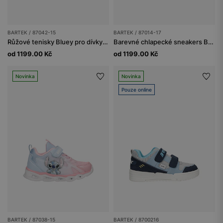
BARTEK / 87042-15
BARTEK / 87014-17
Růžové tenisky Bluey pro dívky BARTEK 87042-15
Barevné chlapecké sneakers BARTEK 87014-17
od 1199.00 Kč
od 1199.00 Kč
Novinka
Novinka
Pouze online
BARTEK / 87038-15
BARTEK / 8700216