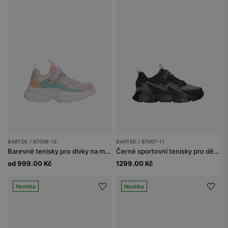
BARTEK / 87008-16
BARTEK / 87007-11
Barevné tenisky pro dívky na masivní podrážce BARTEK 87008-16
Černé sportovní tenisky pro děti BARTEK 87007-11
od 999.00 Kč
1299.00 Kč
Novinka
Novinka