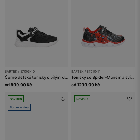
BARTEK / 87003-10
BARTEK / 87010-11
Černé dětské tenisky s bílými detaily BARTEK 87003-10
Tenisky se Spider-Manem a svítící podrážkou BARTEK 87010-11
od 999.00 Kč
od 1299.00 Kč
Novinka
Novinka
Pouze online