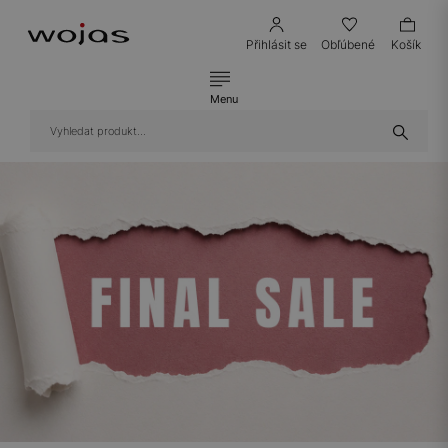
Přihlásit se
Obľúbené
Košík
Menu