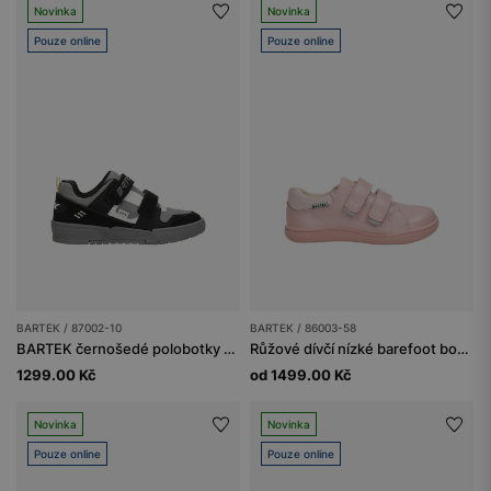
Novinka
Novinka
Pouze online
Pouze online
BARTEK / 87002-10
BARTEK / 86003-58
BARTEK černošedé polobotky pro chlapce 87002-10
Růžové dívčí nízké barefoot boty BARTEK 86003-58
1299.00 Kč
od 1499.00 Kč
Novinka
Novinka
Pouze online
Pouze online