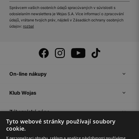
Správcem vašich osobních údajů spracúvaných v súvislosti s
odosielaním newslettera je Wojas S.A. Více informací o zpracování
údajů, vrátane tvojich práv, nájdeš v Zásadách ochrany osobných
údajov:
rozbal
On-line nákupy
Klub Wojas
Zákaznická zóna
Tyto webové stránky používají soubory
cookie.
Společnost Wojas
K personalizaci obsahu, reklam a analýze návštěvnosti používáme