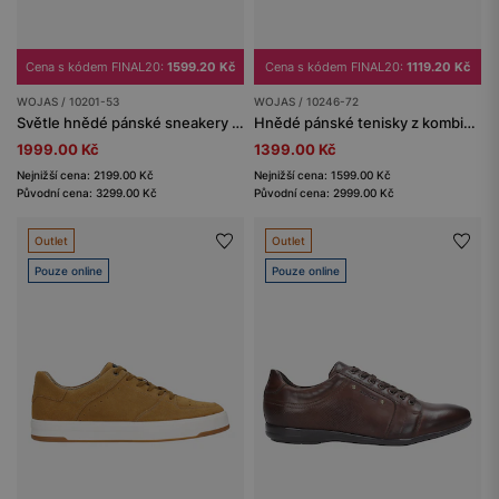
Cena s kódem FINAL20:
1599.20 Kč
Cena s kódem FINAL20:
1119.20 Kč
WOJAS / 10201-53
WOJAS / 10246-72
Světle hnědé pánské sneakery z lícové kůže
Hnědé pánské tenisky z kombinované kůže
1999.00 Kč
1399.00 Kč
Nejnižší cena: 2199.00 Kč
Nejnižší cena: 1599.00 Kč
Původní cena: 3299.00 Kč
Původní cena: 2999.00 Kč
Outlet
Outlet
Pouze online
Pouze online