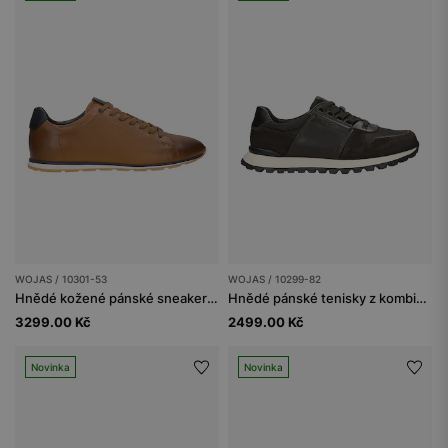
WOJAS / 10301-53
WOJAS / 10299-82
Hnědé kožené pánské sneakers s tmavěmodrou vsadkou
Hnědé pánské tenisky z kombinované kůže a materiálu
3299.00 Kč
2499.00 Kč
Novinka
Novinka