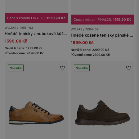
Cena s kódem FINAL20:
1279.20 Kč
Cena s kódem FINAL20:
1519.20 Kč
WOJAS / 10151-63
WOJAS / 7004-52
Hnědé tenisky z nubukové kůže s bílou podrážkou
Hnědé kožené tenisky pánské s jemnou perforací
1599.00 Kč
1899.00 Kč
Nejnižší cena: 1799.00 Kč
Nejnižší cena: 2299.00 Kč
Původní cena: 2499.00 Kč
Původní cena: 2899.00 Kč
Novinka
Novinka