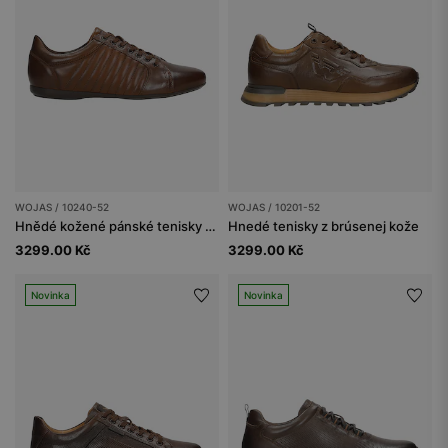
WOJAS / 10240-52
WOJAS / 10201-52
Hnědé kožené pánské tenisky s prošíváním
Hnedé tenisky z brúsenej kože
3299.00 Kč
3299.00 Kč
Novinka
Novinka