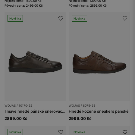
Nejnižší cena: 1599.00 Kč
Nejnižší cena: 1399.00 Kč
Původní cena: 2499.00 Kč
Původní cena: 2899.00 Kč
Novinka
Novinka
WOJAS / 10170-52
WOJAS / 8075-53
Tmavě hnědé pánské šněrovací polobotky typu tenisky
Hnědé kožené sneakers pánské
2899.00 Kč
2999.00 Kč
Novinka
Novinka