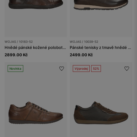
WOJAS / 10183-52
WOJAS / 10039-52
Hnědé pánské kožené polobotky na černé podrážce
Pánské tenisky z tmavě hnědé kůže
2899.00 Kč
2499.00 Kč
Novinka
Výprodej
52%