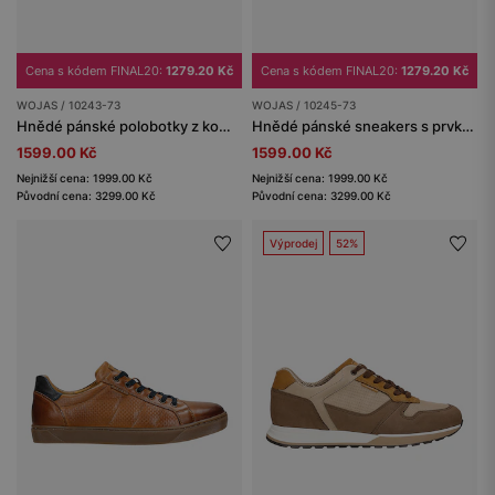
Cena s kódem FINAL20:
1279.20 Kč
Cena s kódem FINAL20:
1279.20 Kč
WOJAS / 10243-73
WOJAS / 10245-73
Hnědé pánské polobotky z kombinovaných kůží
Hnědé pánské sneakers s prvky z lícové kůže
1599.00 Kč
1599.00 Kč
Nejnižší cena: 1999.00 Kč
Nejnižší cena: 1999.00 Kč
Původní cena: 3299.00 Kč
Původní cena: 3299.00 Kč
Výprodej
52%