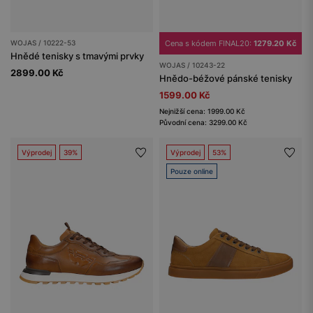
WOJAS / 10222-53
Cena s kódem FINAL20:
1279.20 Kč
Hnědé tenisky s tmavými prvky
WOJAS / 10243-22
2899.00 Kč
Hnědo-béžové pánské tenisky
1599.00 Kč
Nejnižší cena: 1999.00 Kč
Původní cena: 3299.00 Kč
Výprodej
39%
Výprodej
53%
Pouze online