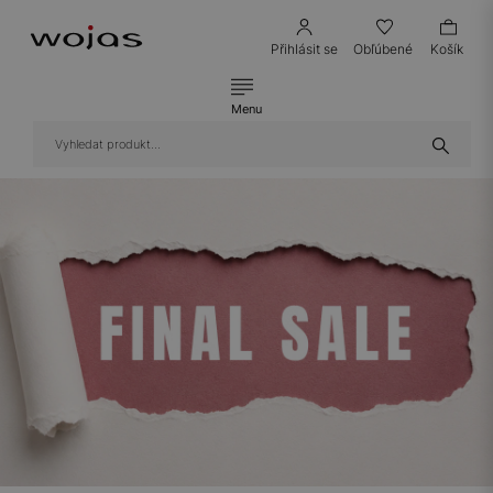
Přihlásit se
Obľúbené
Košík
Menu