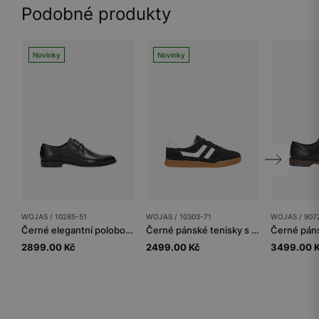
Podobné produkty
Novinky
Novinky
WOJAS / 10285-51
WOJAS / 10303-71
WOJAS / 907
Černé elegantní polobotky pánské z lícové kůže
Černé pánské tenisky s kontrastními vsadkami
2899.00 Kč
2499.00 Kč
3499.00 