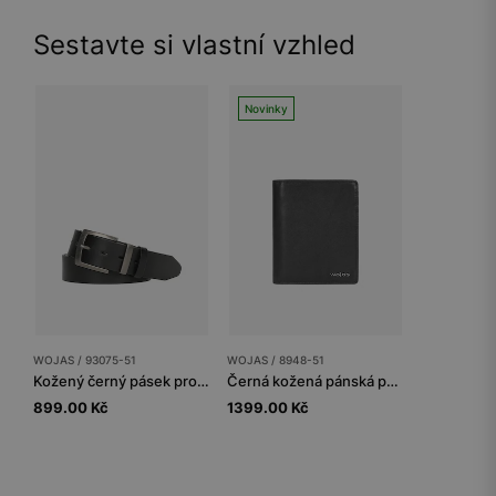
Sestavte si vlastní vzhled
Novinky
WOJAS / 93075-51
WOJAS / 8948-51
Kožený černý pásek pro muže
Černá kožená pánská peněženka
899.00 Kč
1399.00 Kč