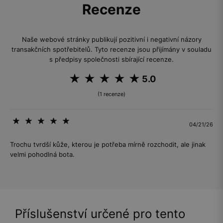
Recenze
Naše webové stránky publikují pozitivní i negativní názory
transakčních spotřebitelů. Tyto recenze jsou přijímány v souladu
s předpisy společnosti sbírající recenze.
5.0
(1 recenze)
04/21/26
Trochu tvrdší kůže, kterou je potřeba mírně rozchodit, ale jinak
velmi pohodlná bota.
Příslušenství určené pro tento