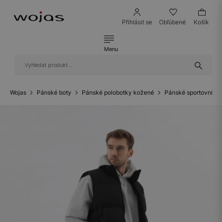
Přihlásit se
Obľúbené
Košík
Menu
Wojas
Pánské boty
Pánské polobotky kožené
Pánské sportovní po