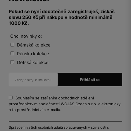
Pokud se nyní dodatečně zaregistruješ, získáš
slevu 250 Kč při nákupu v hodnotě minimálně
1000 Kč.
Chci novinky o:
Dámská kolekce
Pánská kolekce
Dětská kolekce
Souhlasím se zasíláním obchodních sdělení
prostřednictvím společnosti WOJAS Czech s.r.o. elektronicky,
a to prostřednictvím e-mailu.
Správcem vašich osobních údajů spracúvaných v súvislosti s