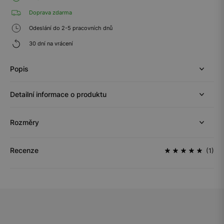
Doprava zdarma
Odeslání do 2-5 pracovních dnů
30 dní na vrácení
Popis
Detailní informace o produktu
Rozměry
Recenze
(1)