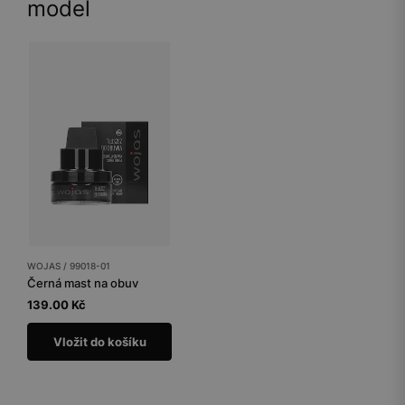
model
WOJAS / 99018-01
Černá mast na obuv
139.00 Kč
Vložit do košíku