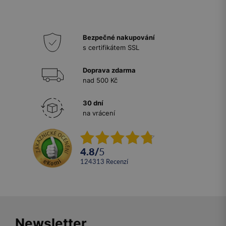
Bezpečné nakupování
s certifikátem SSL
Doprava zdarma
nad 500 Kč
30 dní
na vrácení
4.8
/
5
124313
recenzí
Newsletter