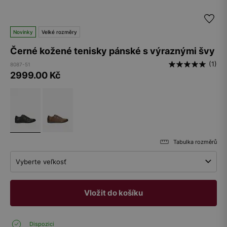
Novinky
Velké rozměry
Černé kožené tenisky pánské s výraznými švy
(1)
8087-51
2999.00
Kč
Tabulka rozměrů
Vyberte veľkosť
Vložit do košíku
Dispozici