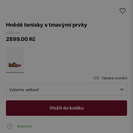
Hnědé tenisky s tmavými prvky
10222-53
2899.00
Kč
Tabulka rozměrů
Vyberte veľkosť
Vložit do košíku
Dispozici