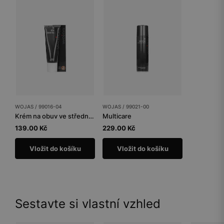
WOJAS / 99016-04
WOJAS / 99021-00
Krém na obuv ve středně hnědé barvě
Multicare
139.00 Kč
229.00 Kč
Vložit do košíku
Vložit do košíku
Sestavte si vlastní vzhled