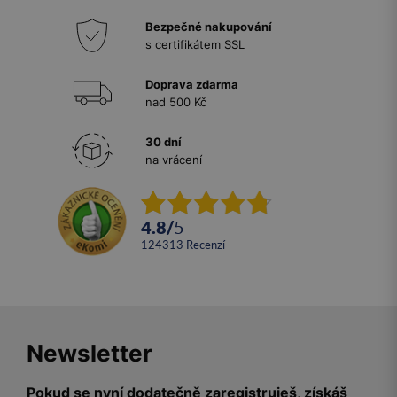
Bezpečné nakupování
s certifikátem SSL
Doprava zdarma
nad 500 Kč
30 dní
na vrácení
4.8
/
5
124313
recenzí
Newsletter
Pokud se nyní dodatečně zaregistruješ, získáš