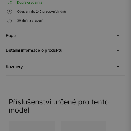
Doprava zdarma
Odeslání do 2-5 pracovních dnů
30 dní na vrácení
Popis
Detailní informace o produktu
Rozměry
Příslušenství určené pro tento
model