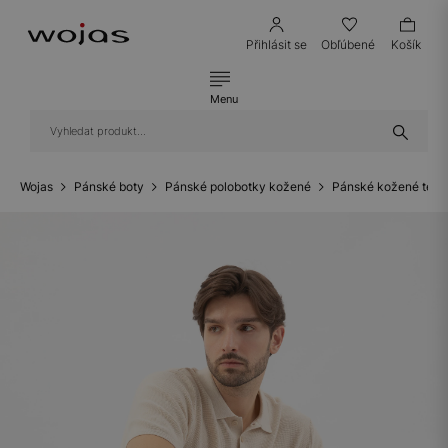
Přihlásit se
Obľúbené
Košík
Menu
Wojas
Pánské boty
Pánské polobotky kožené
Pánské kožené teni