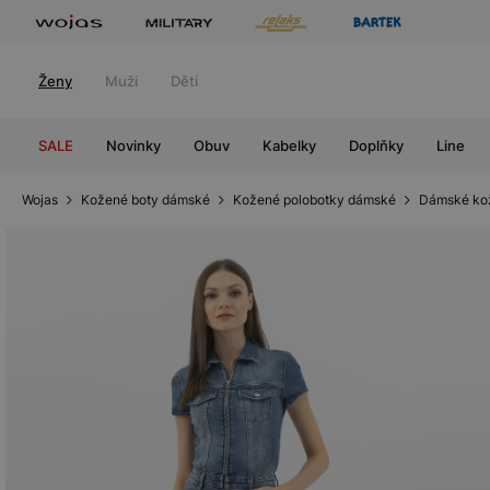
Ženy
Muži
Děti
SALE
Novinky
Obuv
Kabelky
Doplňky
Line
Wojas
Kožené boty dámské
Kožené polobotky dámské
Dámské ko