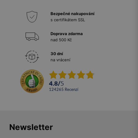
Bezpečné nakupování
s certifikátem SSL
Doprava zdarma
nad 500 Kč
30 dní
na vrácení
4.8
/
5
124265
recenzí
Newsletter