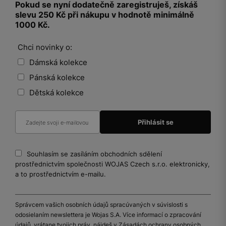
Pokud se nyní dodatečně zaregistruješ, získáš
slevu 250 Kč při nákupu v hodnotě minimálně
1000 Kč.
Chci novinky o:
Dámská kolekce
Pánská kolekce
Dětská kolekce
Souhlasím se zasíláním obchodních sdělení
prostřednictvím společnosti WOJAS Czech s.r.o. elektronicky,
a to prostřednictvím e-mailu.
Správcem vašich osobních údajů spracúvaných v súvislosti s
odosielaním newslettera je Wojas S.A. Více informací o zpracování
údajů, vrátane tvojich práv, nájdeš v Zásadách ochrany osobných