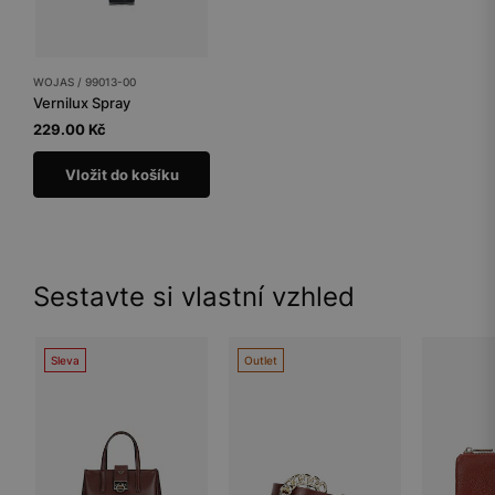
WOJAS / 99013-00
Vernilux Spray
229.00 Kč
Vložit do košíku
Sestavte si vlastní vzhled
Sleva
Outlet