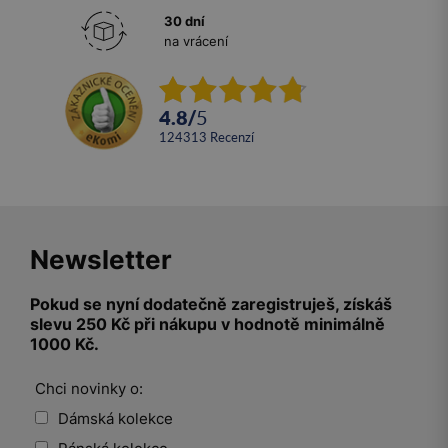
30 dní
na vrácení
4.8
/
5
124313
recenzí
Newsletter
Pokud se nyní dodatečně zaregistruješ, získáš
slevu 250 Kč při nákupu v hodnotě minimálně
1000 Kč.
Chci novinky o:
Dámská kolekce