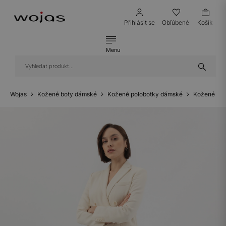
Přihlásit se
Obľúbené
Košík
Menu
Wojas
Kožené boty dámské
Kožené polobotky dámské
Kožené bal