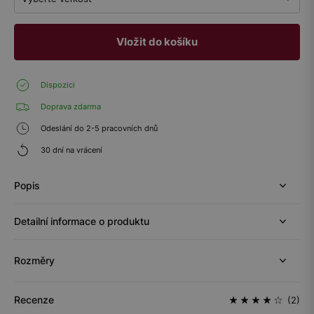
Vložit do košíku
Dispozici
Doprava zdarma
Odeslání do 2-5 pracovních dnů
30 dní na vrácení
Popis
Detailní informace o produktu
Rozměry
Recenze
(2)