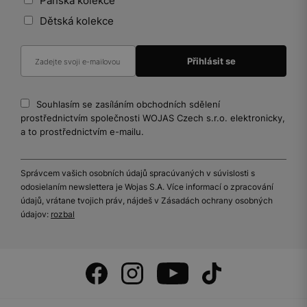
Pánská kolekce
Dětská kolekce
Souhlasím se zasíláním obchodních sdělení
prostřednictvím společnosti WOJAS Czech s.r.o. elektronicky,
a to prostřednictvím e-mailu.
Správcem vašich osobních údajů spracúvaných v súvislosti s
odosielaním newslettera je Wojas S.A. Více informací o zpracování
údajů, vrátane tvojich práv, nájdeš v Zásadách ochrany osobných
údajov:
rozbal