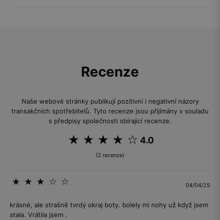
Recenze
Naše webové stránky publikují pozitivní i negativní názory
transakčních spotřebitelů. Tyto recenze jsou přijímány v souladu
s předpisy společnosti sbírající recenze.
4.0
(2 recenze)
04/04/25
krásné, ale strašně tvrdý okraj boty. bolely mi nohy už když jsem
stala. Vrátila jsem .