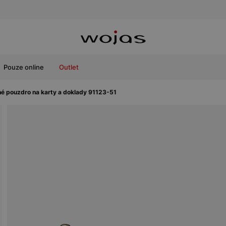
Pouze online
Outlet
né pouzdro na karty a doklady 91123-51