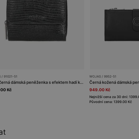
/ 91021-51
WOJAS / 9952-51
Malá černá dámská peněženka s efektem hadí kůže
.00 Kč
949.00 Kč
Nejnižší cena za 30 dní: 1399
Původní cena: 1399.00 Kč
at