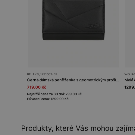
RELAKS / R91002-51
WOJAS 
Černá dámská peněženka s geometrickým prošíváním RELAKS
719.00 Kč
1299
Nejnižší cena za 30 dní: 799.00 Kč
Původní cena: 1299.00 Kč
Produkty, které Vás mohou zajím