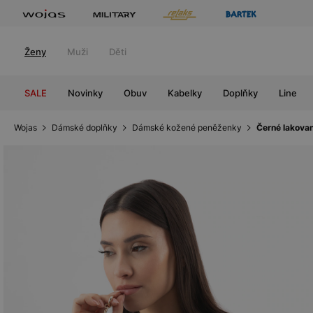
Ženy
Muži
Děti
SALE
Novinky
Obuv
Kabelky
Doplňky
Line
Wojas
Dámské doplňky
Dámské kožené peněženky
Černé lakova