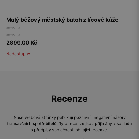
Malý béžový městský batoh z lícové kůže
80115-54
80115-54
2899.00
Kč
Nedostupný
Recenze
Naše webové stránky publikují pozitivní i negativní názory
transakčních spotřebitelů. Tyto recenze jsou přijímány v souladu
s předpisy společnosti sbírající recenze.