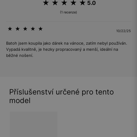
5.0
(1 recenze)
10/22/25
Batoh jsem koupila jako dárek na vánoce, zatím nebyl používán.
Vypadá kvalitně, je hezky propracovaný a menší, ideální na
běžné nošení.
Příslušenství určené pro tento
model