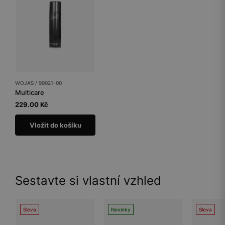
WOJAS / 99021-00
Multicare
229.00 Kč
Vložit do košíku
Sestavte si vlastní vzhled
Sleva
Novinky
Sleva