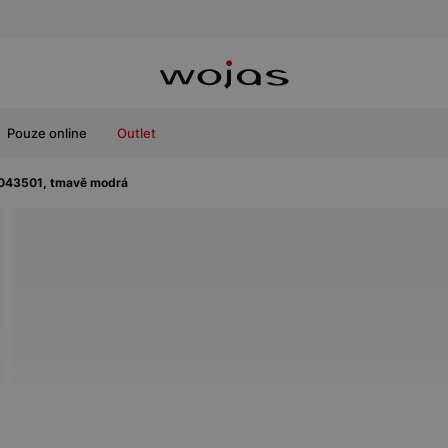
Pouze online
Outlet
043501, tmavě modrá