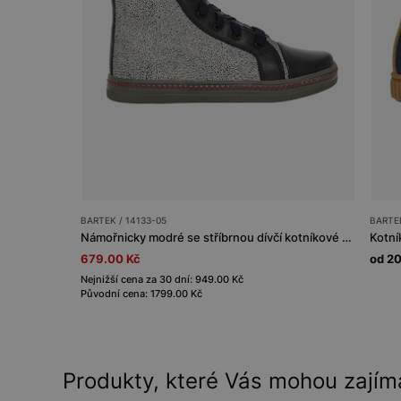
BARTEK / 14133-05
BARTEK
Námořnicky modré se stříbrnou dívčí kotníkové boty BARTEK 14133-05
679.00 Kč
od 2
Nejnižší cena za 30 dní: 949.00 Kč
Původní cena: 1799.00 Kč
Produkty, které Vás mohou zajím