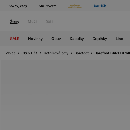
Ženy
Muži
Děti
SALE
Novinky
Obuv
Kabelky
Doplňky
Line
Wojas
Obuv Děti
Kotníkové boty
Barefoot
Barefoot BARTEK 14