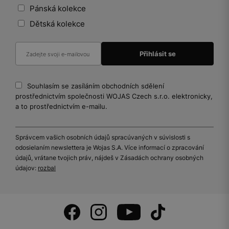
Pánská kolekce
Dětská kolekce
Souhlasím se zasíláním obchodních sdělení
prostřednictvím společnosti WOJAS Czech s.r.o. elektronicky,
a to prostřednictvím e-mailu.
Správcem vašich osobních údajů spracúvaných v súvislosti s
odosielaním newslettera je Wojas S.A. Více informací o zpracování
údajů, vrátane tvojich práv, nájdeš v Zásadách ochrany osobných
údajov:
rozbal