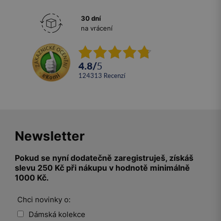
30 dní
na vrácení
4.8
/
5
124313
recenzí
Newsletter
Pokud se nyní dodatečně zaregistruješ, získáš
slevu 250 Kč při nákupu v hodnotě minimálně
1000 Kč.
Chci novinky o:
Dámská kolekce