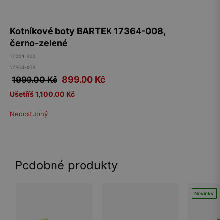
Kotníkové boty BARTEK 17364-008,
černo-zelené
17364-008
17364-008
899.00
Kč
1999.00 Kč
Ušetříš 1,100.00 Kč
Nedostupný
Podobné produkty
Novinky