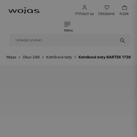
Přihlásit se
Obľúbené
Košík
Menu
Wojas
Obuv Děti
Kotníkové boty
Kotníkové boty BARTEK 17364-0