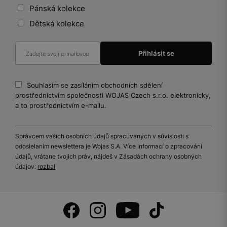
Pánská kolekce
Dětská kolekce
Souhlasím se zasíláním obchodních sdělení
prostřednictvím společnosti WOJAS Czech s.r.o. elektronicky,
a to prostřednictvím e-mailu.
Správcem vašich osobních údajů spracúvaných v súvislosti s
odosielaním newslettera je Wojas S.A. Více informací o zpracování
údajů, vrátane tvojich práv, nájdeš v Zásadách ochrany osobných
údajov:
rozbal