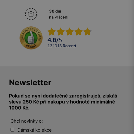
30 dní
na vrácení
4.8
/
5
124313
recenzí
Newsletter
Pokud se nyní dodatečně zaregistruješ, získáš
slevu 250 Kč při nákupu v hodnotě minimálně
1000 Kč.
Chci novinky o:
Dámská kolekce