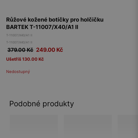
Růžové kožené botičky pro holčičku
BARTEK T-11007/X40/A1 II
T-11007/X40/A1 II
T-11007/X40/A1 II
249.00
Kč
379.00 Kč
Ušetříš 130.00 Kč
Nedostupný
Podobné produkty